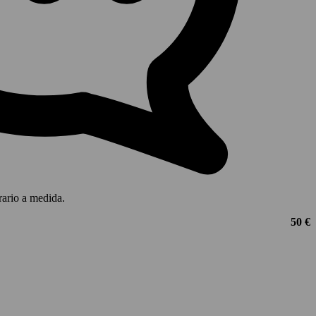
rario a medida.
50 €