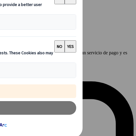
és de nuestro formulario. La cita online es un servicio de pago y es