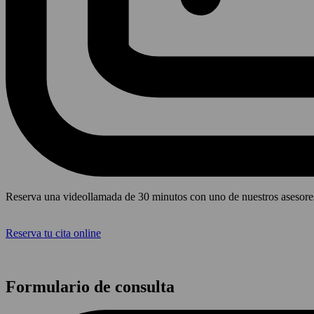
Reserva una videollamada de 30 minutos con uno de nuestros asesores 
Reserva tu cita online
Formulario de consulta