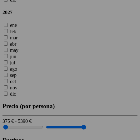
2027
ene
feb
mar
abr
may
jun
jul
ago
sep
oct
nov
dic
Precio
(por persona)
375
€
-
5390
€