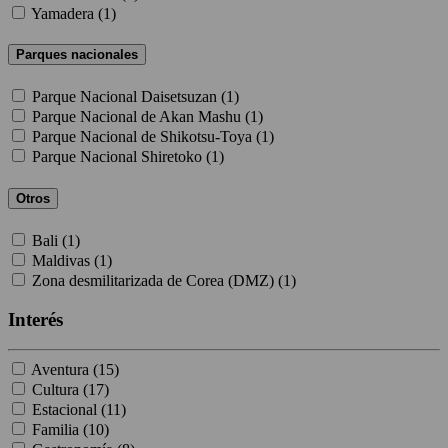
Yamadera (
1
)
Parques nacionales
Parque Nacional Daisetsuzan (
1
)
Parque Nacional de Akan Mashu (
1
)
Parque Nacional de Shikotsu-Toya (
1
)
Parque Nacional Shiretoko (
1
)
Otros
Bali (
1
)
Maldivas (
1
)
Zona desmilitarizada de Corea (DMZ) (
1
)
Interés
Aventura (
15
)
Cultura (
17
)
Estacional (
11
)
Familia (
10
)