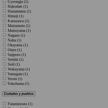
Gyeongju (
1
)
Hakodate (
1
)
Hamamatsu (
1
)
Himeji (
1
)
Kanazawa (
1
)
Matsumoto (
1
)
Matsuyama (
1
)
Nagano (
1
)
Naha (
1
)
Okayama (
1
)
Otaru (
1
)
Sapporo (
1
)
Sendai (
1
)
Seúl (
1
)
Wakayama (
1
)
Yamagata (
1
)
Yeosu (
1
)
Yokohama (
1
)
Ciudades y pueblos
Futaminoura (
1
)