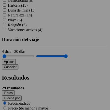
Gastronomía (
8
)
Historia (
15
)
Luna de miel (
11
)
Naturaleza (
14
)
Playa (
8
)
Religión (
5
)
Vacaciones activas (
4
)
Duración del viaje
4
días
-
20
días
Aplicar
Cancelar
Resultados
29
resultados
Filtros
Ordena por
Recomendado
Precio (de menor a mayor)