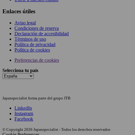
Enlaces útiles
Aviso legal
Condiciones de reserva
Declaración de accesibilidad
Términos de uso
Política de privacidad
Política de cookies
Preferencias de cookies
Selecciona tu país
Japanspecialist forma parte del grupo JTB
LinkedIn
Instagram
Facebook
© Copyright 2026 Japanspecialist - Todos los derechos reservados
Cookie Preferences