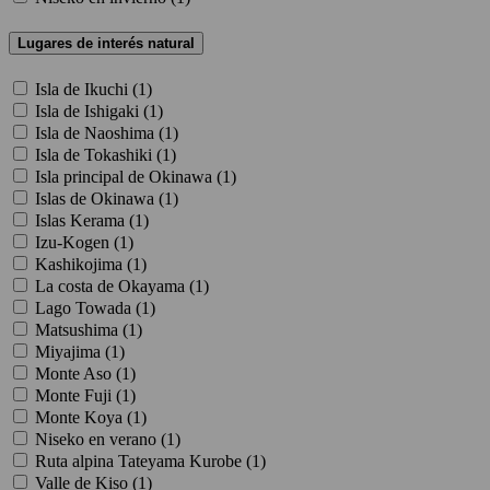
Lugares de interés natural
Isla de Ikuchi (
1
)
Isla de Ishigaki (
1
)
Isla de Naoshima (
1
)
Isla de Tokashiki (
1
)
Isla principal de Okinawa (
1
)
Islas de Okinawa (
1
)
Islas Kerama (
1
)
Izu-Kogen (
1
)
Kashikojima (
1
)
La costa de Okayama (
1
)
Lago Towada (
1
)
Matsushima (
1
)
Miyajima (
1
)
Monte Aso (
1
)
Monte Fuji (
1
)
Monte Koya (
1
)
Niseko en verano (
1
)
Ruta alpina Tateyama Kurobe (
1
)
Valle de Kiso (
1
)