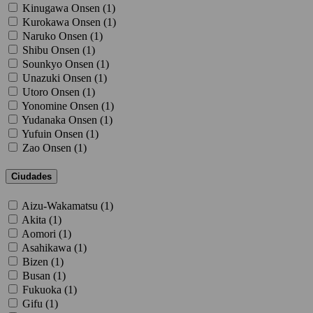
Kinugawa Onsen (
1
)
Kurokawa Onsen (
1
)
Naruko Onsen (
1
)
Shibu Onsen (
1
)
Sounkyo Onsen (
1
)
Unazuki Onsen (
1
)
Utoro Onsen (
1
)
Yonomine Onsen (
1
)
Yudanaka Onsen (
1
)
Yufuin Onsen (
1
)
Zao Onsen (
1
)
Ciudades
Aizu-Wakamatsu (
1
)
Akita (
1
)
Aomori (
1
)
Asahikawa (
1
)
Bizen (
1
)
Busan (
1
)
Fukuoka (
1
)
Gifu (
1
)