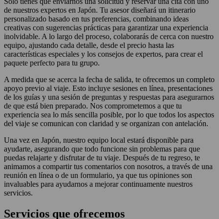
Sólo tienes que enviarnos una solicitud y reservar una cita con uno
de nuestros expertos en Japón. Tu asesor diseñará un itinerario
personalizado basado en tus preferencias, combinando ideas
creativas con sugerencias prácticas para garantizar una experiencia
inolvidable. A lo largo del proceso, colaborarás de cerca con nuestro
equipo, ajustando cada detalle, desde el precio hasta las
características especiales y los consejos de expertos, para crear el
paquete perfecto para tu grupo.
A medida que se acerca la fecha de salida, te ofrecemos un completo
apoyo previo al viaje. Esto incluye sesiones en línea, presentaciones
de los guías y una sesión de preguntas y respuestas para asegurarnos
de que está bien preparado. Nos comprometemos a que tu
experiencia sea lo más sencilla posible, por lo que todos los aspectos
del viaje se comunican con claridad y se organizan con antelación.
Una vez en Japón, nuestro equipo local estará disponible para
ayudarte, asegurando que todo funcione sin problemas para que
puedas relajarte y disfrutar de tu viaje. Después de tu regreso, te
animamos a compartir tus comentarios con nosotros, a través de una
reunión en línea o de un formulario, ya que tus opiniones son
invaluables para ayudarnos a mejorar continuamente nuestros
servicios.
Servicios que ofrecemos