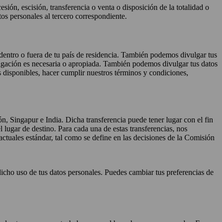
sión, escisión, transferencia o venta o disposición de la totalidad o
os personales al tercero correspondiente.
 dentro o fuera de tu país de residencia. También podemos divulgar tus
vulgación es necesaria o apropiada. También podemos divulgar tus datos
 disponibles, hacer cumplir nuestros términos y condiciones,
, Singapur e India. Dicha transferencia puede tener lugar con el fin
el lugar de destino. Para cada una de estas transferencias, nos
actuales estándar, tal como se define en las decisiones de la Comisión
icho uso de tus datos personales. Puedes cambiar tus preferencias de