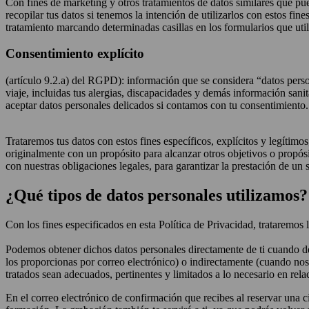
Con fines de marketing y otros tratamientos de datos similares que pued
recopilar tus datos si tenemos la intención de utilizarlos con estos fin
tratamiento marcando determinadas casillas en los formularios que uti
Consentimiento explícito
(artículo 9.2.a) del RGPD): información que se considera “datos perso
viaje, incluidas tus alergias, discapacidades y demás información sanit
aceptar datos personales delicados si contamos con tu consentimiento.
Trataremos tus datos con estos fines específicos, explícitos y legítimo
originalmente con un propósito para alcanzar otros objetivos o propós
con nuestras obligaciones legales, para garantizar la prestación de un
¿Qué tipos de datos personales utilizamos?
Con los fines especificados en esta Política de Privacidad, trataremos 
Podemos obtener dichos datos personales directamente de ti cuando dec
los proporcionas por correo electrónico) o indirectamente (cuando nos
tratados sean adecuados, pertinentes y limitados a lo necesario en relac
En el correo electrónico de confirmación que recibes al reservar una ci