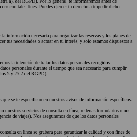
 letra a), del RGPD). Por lo general, te informaremos antes de
ercero con tales fines. Puedes ejercer tu derecho a impedir dicho
la información necesaria para organizar las reservas y los planes de
cer tus necesidades o actuar en tu interés, y solo estamos dispuestos a
nemos la intención de tratar los datos personales recogidos
 datos personales durante el tiempo que sea necesario para cumplir
culos 5 y 25.2 del RGPD).
s que se te especifican en nuestros avisos de información específicos.
 nuestros servicios de consulta en línea, rellenas formularios o nos
agencia de viajes). Nos aseguramos de que los datos personales
consulta en línea se grabará para garantizar la calidad y con fines de