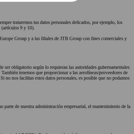
empre trataremos tus datos personales delicados, por ejemplo, los
(artículos 9 y 10).
TB Europe Group y a las filiales de JTB Group con fines comerciales y
de ser obligatorio según lo requieran las autoridades gubernamentales
ito. También tenemos que proporcionar a las aerolíneas/proveedores de
i no nos facilitas estos datos personales, es posible que no podamos
mo parte de nuestra administración empresarial, el mantenimiento de la