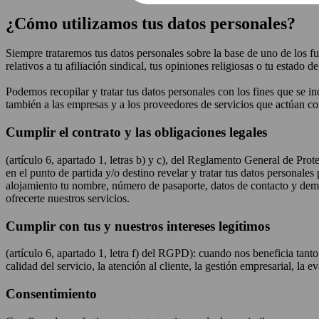
¿Cómo utilizamos tus datos personales?
Siempre trataremos tus datos personales sobre la base de uno de los f
relativos a tu afiliación sindical, tus opiniones religiosas o tu estad
Podemos recopilar y tratar tus datos personales con los fines que se i
también a las empresas y a los proveedores de servicios que actúan 
Cumplir el contrato y las obligaciones legales
(artículo 6, apartado 1, letras b) y c), del Reglamento General de Pr
en el punto de partida y/o destino revelar y tratar tus datos personal
alojamiento tu nombre, número de pasaporte, datos de contacto y demá
ofrecerte nuestros servicios.
Cumplir con tus y nuestros intereses legítimos
(artículo 6, apartado 1, letra f) del RGPD): cuando nos beneficia tan
calidad del servicio, la atención al cliente, la gestión empresarial, la 
Consentimiento