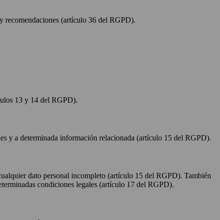
 y recomendaciones (artículo 36 del RGPD).
ículos 13 y 14 del RGPD).
nales y a determinada información relacionada (artículo 15 del RGPD).
r cualquier dato personal incompleto (artículo 15 del RGPD). También
determinadas condiciones legales (artículo 17 del RGPD).