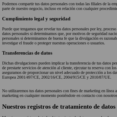
Podemos compartir tus datos personales con todas las filiales de la emp
parte de nuestro negocio, incluso en relación con cualquier procedimie
Cumplimiento legal y seguridad
Puede que tengamos que revelar tus datos personales por ley, proceso l
datos personales si determinamos que, por motivos de seguridad nacion
personales si determinamos de buena fe que la divulgación es razonabl
investigar el fraude o proteger nuestras operaciones o usuarios.
Transferencias de datos
Dichas divulgaciones pueden implicar la transferencia de tus datos pe
de prestarte servicios de atención al cliente, ejecutar tu reserva con l
aseguramos de proporcionar un nivel adecuado de protección a los datos
Europea 2001/497/CE, 2002/16/CE, 2004/915/CE y 2010/87/UE.
No utilizaremos tus datos personales con fines de marketing en línea 
marketing en cualquier momento poniéndote en contacto con nosotros 
Nuestros registros de tratamiento de datos