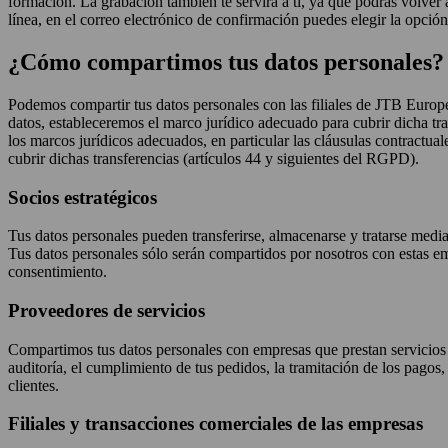
formación. La grabación también te servirá a ti, ya que podrás volver 
línea, en el correo electrónico de confirmación puedes elegir la opció
¿Cómo compartimos tus datos personales?
Podemos compartir tus datos personales con las filiales de JTB Eur
datos, estableceremos el marco jurídico adecuado para cubrir dicha t
los marcos jurídicos adecuados, en particular las cláusulas contract
cubrir dichas transferencias (artículos 44 y siguientes del RGPD).
Socios estratégicos
Tus datos personales pueden transferirse, almacenarse y tratarse media
Tus datos personales sólo serán compartidos por nosotros con estas emp
consentimiento.
Proveedores de servicios
Compartimos tus datos personales con empresas que prestan servicios en
auditoría, el cumplimiento de tus pedidos, la tramitación de los pagos, 
clientes.
Filiales y transacciones comerciales de las empresas