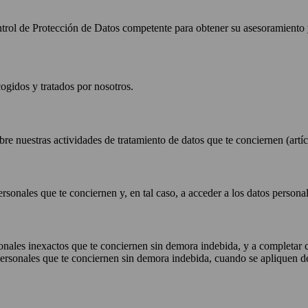
trol de Protección de Datos competente para obtener su asesoramiento
cogidos y tratados por nosotros.
bre nuestras actividades de tratamiento de datos que te conciernen (art
ersonales que te conciernen y, en tal caso, a acceder a los datos perso
rsonales inexactos que te conciernen sin demora indebida, y a completa
 personales que te conciernen sin demora indebida, cuando se apliquen 