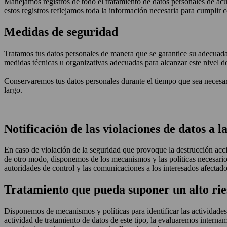
Manejamos registros de todo el tratamiento de datos personales de ac
estos registros reflejamos toda la información necesaria para cumplir
Medidas de seguridad
Tratamos tus datos personales de manera que se garantice su adecuada se
medidas técnicas u organizativas adecuadas para alcanzar este nivel d
Conservaremos tus datos personales durante el tiempo que sea necesari
largo.
Notificación de las violaciones de datos a 
En caso de violación de la seguridad que provoque la destrucción accide
de otro modo, disponemos de los mecanismos y las políticas necesarios 
autoridades de control y las comunicaciones a los interesados afectado
Tratamiento que pueda suponer un alto ries
Disponemos de mecanismos y políticas para identificar las actividades
actividad de tratamiento de datos de este tipo, la evaluaremos inter