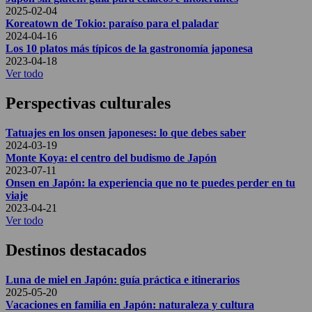
2025-02-04
Koreatown de Tokio: paraíso para el paladar
2024-04-16
Los 10 platos más típicos de la gastronomía japonesa
2023-04-18
Ver todo
Perspectivas culturales
Tatuajes en los onsen japoneses: lo que debes saber
2024-03-19
Monte Koya: el centro del budismo de Japón
2023-07-11
Onsen en Japón: la experiencia que no te puedes perder en tu
viaje
2023-04-21
Ver todo
Destinos destacados
Luna de miel en Japón: guía práctica e itinerarios
2025-05-20
Vacaciones en familia en Japón: naturaleza y cultura