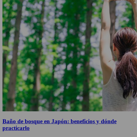
Baño de bosque en Japón: beneficios y dónde
practicarlo