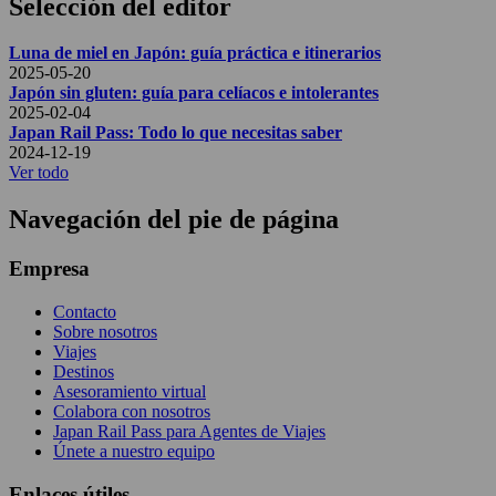
Selección del editor
Luna de miel en Japón: guía práctica e itinerarios
2025-05-20
Japón sin gluten: guía para celíacos e intolerantes
2025-02-04
Japan Rail Pass: Todo lo que necesitas saber
2024-12-19
Ver todo
Navegación del pie de página
Empresa
Contacto
Sobre nosotros
Viajes
Destinos
Asesoramiento virtual
Colabora con nosotros
Japan Rail Pass para Agentes de Viajes
Únete a nuestro equipo
Enlaces útiles