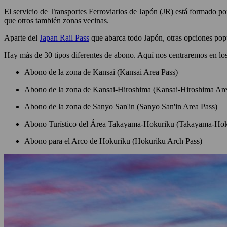
El servicio de Transportes Ferroviarios de Japón (JR) está formado po
que otros también zonas vecinas.
Aparte del
Japan Rail Pass
que abarca todo Japón, otras opciones pop
Hay más de 30 tipos diferentes de abono. Aquí nos centraremos en los
Abono de la zona de Kansai (Kansai Area Pass)
Abono de la zona de Kansai-Hiroshima (Kansai-Hiroshima Are
Abono de la zona de Sanyo San'in (Sanyo San'in Area Pass)
Abono Turístico del Área Takayama-Hokuriku (Takayama-Hoku
Abono para el Arco de Hokuriku (Hokuriku Arch Pass)