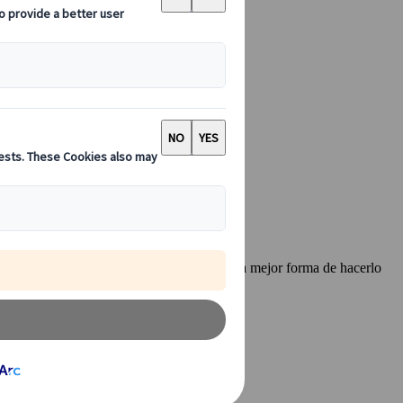
os alrededores, los abonos regionales son la mejor forma de hacerlo