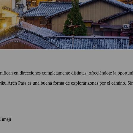
fican en direcciones completamente distintas, ofreciéndote la oportuni
riku Arch Pass es una buena forma de explorar zonas por el camino. Sin
Himeji