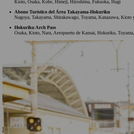
Kioto, Osaka, Kobe, Himeji, Hiroshima, Fukuoka, Hagi
Abono Turístico del Área Takayama-Hokuriku
Nagoya, Takayama, Shirakawago, Toyama, Kanazawa, Kioto 
Hokuriku Arch Pass
Osaka, Kioto, Nara, Aeropuerto de Kansai, Hokuriku, Toyama,