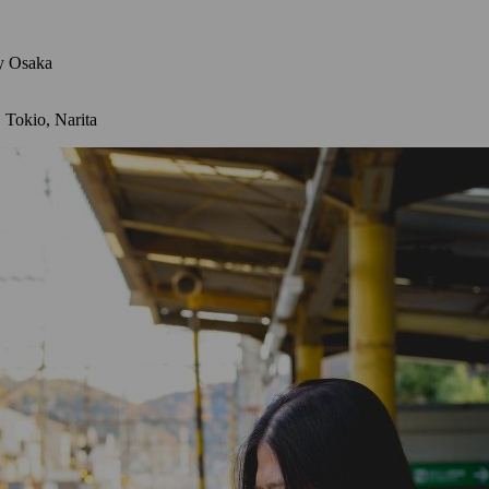
y Osaka
 Tokio, Narita