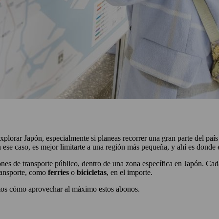
plorar Japón, especialmente si planeas recorrer una gran parte del país
n ese caso, es mejor limitarte a una región más pequeña, y ahí es donde 
ones de transporte público, dentro de una zona específica en Japón. Cad
transporte, como
ferries
o
bicicletas
, en el importe.
amos cómo aprovechar al máximo estos abonos.