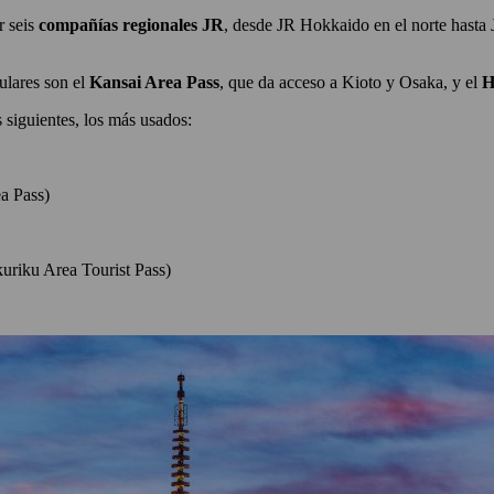
r seis
compañías regionales JR
, desde JR Hokkaido en el norte hasta
ulares son el
Kansai Area Pass
, que da acceso a Kioto y Osaka, y el
H
 siguientes, los más usados:
a Pass)
riku Area Tourist Pass)