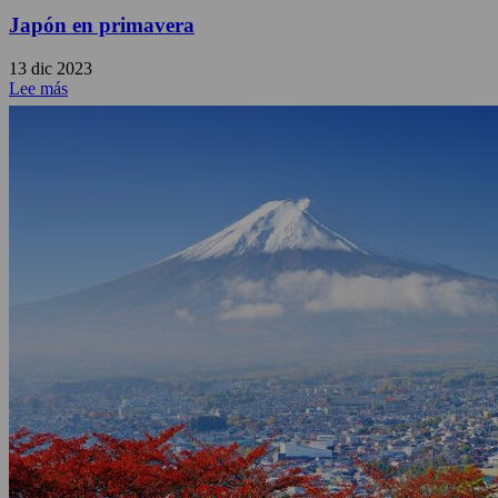
Japón en primavera
13 dic 2023
Lee más