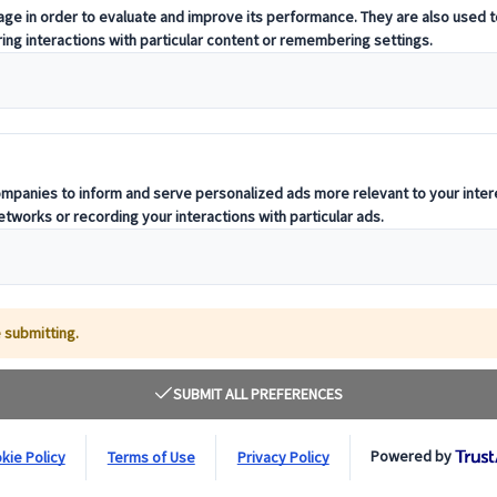
 Japón
rencias de viaje
 lo largo de todo el año. Desde la impresionante floración de los cerezo
nuevo que descubrir.
las estaciones de Japón para que puedas sacar el máximo partido a tu vi