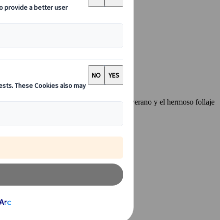
s en primavera, los vibrantes festivales de verano y el hermoso follaje
aje, en cualquier época del año.