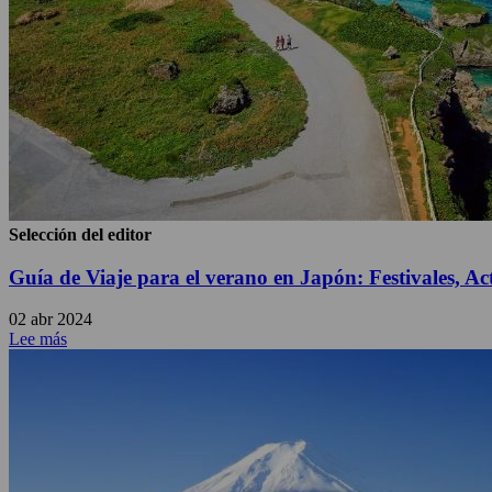
Selección del editor
Guía de Viaje para el verano en Japón: Festivales, 
02 abr 2024
Lee más