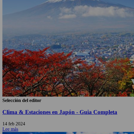
Selección del editor
Clima & Estaciones en Japón - Guia Completa
14 feb 2024
Lee más