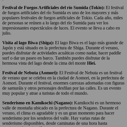
Festival de Fuegos Artificiales del río Sumida (Tokio):
El festival
de fuegos artificiales del río Sumida es uno de los mayores y más
populares festivales de fuegos artificiales de Tokio. Cada año, miles
de personas se reúnen a lo largo del río Sumida para ver los
impresionantes espectáculos de luces. El evento se lleva a cabo en
julio.
Visita al lago Biwa (Shiga):
El lago Biwa es el lago más grande de
Japón y está situado en la prefectura de Shiga. Durante el verano,
puedes disfrutar de actividades acuáticas como nadar, hacer paddle
surf o dar un paseo en barco. También puedes disfrutar de la
hermosa vista del lago desde la cima del monte
Hiei.
Festival de Nebuta (Aomori):
El Festival de Nebuta es un festival
de verano que se celebra en la ciudad de Aomori, en la prefectura de
Aomori. Durante el festival, enormes carrozas adornadas con figuras
de samuráis y otros personajes desfilan por las calles. Es un evento
muy popular y atrae a turistas de todo el mundo.
Senderismo en Kamikochi (Nagano):
Kamikochi es un hermoso
valle de montaña ubicado en la prefectura de Nagano. Durante el
verano, el clima es agradable y es un gran momento para hacer
senderismo por los senderos del valle. Hay varias rutas de
senderismo disponibles, desde caminatas de una hora hasta