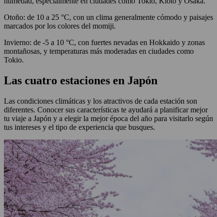
humedad, especialmente en ciudades como Tokio, Kioto y Osaka.
Otoño: de 10 a 25 °C, con un clima generalmente cómodo y paisajes
marcados por los colores del momiji.
Invierno: de -5 a 10 °C, con fuertes nevadas en Hokkaido y zonas
montañosas, y temperaturas más moderadas en ciudades como
Tokio.
Las cuatro estaciones en Japón
Las condiciones climáticas y los atractivos de cada estación son
diferentes. Conocer sus características te ayudará a planificar mejor
tu viaje a Japón y a elegir la mejor época del año para visitarlo según
tus intereses y el tipo de experiencia que busques.