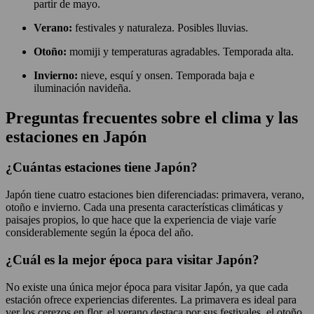
partir de mayo.
Verano:
festivales y naturaleza. Posibles lluvias.
Otoño:
momiji y temperaturas agradables. Temporada alta.
Invierno:
nieve, esquí y onsen. Temporada baja e
iluminación navideña.
Preguntas frecuentes sobre el clima y las
estaciones en Japón
¿Cuántas estaciones tiene Japón?
Japón tiene cuatro estaciones bien diferenciadas: primavera, verano,
otoño e invierno. Cada una presenta características climáticas y
paisajes propios, lo que hace que la experiencia de viaje varíe
considerablemente según la época del año.
¿Cuál es la mejor época para visitar Japón?
No existe una única mejor época para visitar Japón, ya que cada
estación ofrece experiencias diferentes. La primavera es ideal para
ver los cerezos en flor, el verano destaca por sus festivales, el otoño