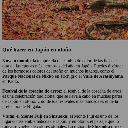
Qué hacer en Japón en otoño
Koyo o momiji
: la temporada de cambio de color de las hojas es
otra de las épocas más hermosas del año en Japón. Puedes disfrutar
de los hermosos colores del otoño en muchos lugares, como el
Parque Nacional de Nikko
en Tochigi o el
Valle de Arashiyama
en Kioto.
Festival de la cosecha de arroz:
el festival de la cosecha de arroz
es una celebración tradicional que se lleva a cabo en muchas partes
de Japón en otoño. Uno de los festivales más famosos es el de la
prefectura de Niigata.
Visitar el Monte Fuji en Shizuoka:
el Monte Fuji es uno de los
lugares más emblemáticos de Japón, y en otoño, el paisaje que lo
rodea se vuelve de colores otoñales. La región de
Shizuoka
ofrece