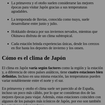
La primavera y el otoño suelen considerarse las mejores
épocas para visitar Japón gracias a sus temperaturas
agradables.
La temporada de lluvias, conocida como tsuyu, suele
desarrollarse entre junio y julio.
Hokkaido destaca por sus inviernos nevados, mientras que
Okinawa disfruta de un clima subtropical.
Cada estación brinda experiencias únicas, desde los cerezos
en flor hasta los deportes de invierno y los onsen.
Cómo es el clima de Japón
El clima en Japón
varía según factores
como la región y la estación
y, a diferencia de otros países asiáticos, tiene
cuatro estaciones bien
definidas.
Incluso en una misma estación, las temperaturas pueden
variar notablemente entre el norte y el sur.
En primavera y otoño el clima suele ser parecido al de España,
incluso un poco más cálido, por lo que se consideran dos de las
mejores épocas para viajar. Además, estas estaciones coinciden con
algunos de los paisajes más icónicos de Japón, por eso son también