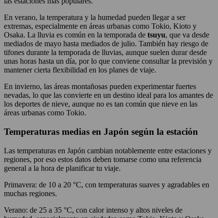
las estaciones más populares.
En verano, la temperatura y la humedad pueden llegar a ser
extremas, especialmente en áreas urbanas como Tokio, Kioto y
Osaka. La lluvia es común en la temporada de
tsuyu
, que va desde
mediados de mayo hasta mediados de julio. También hay riesgo de
tifones durante la temporada de lluvias, aunque suelen durar desde
unas horas hasta un día, por lo que conviene consultar la previsión y
mantener cierta flexibilidad en los planes de viaje.
En invierno, las áreas montañosas pueden experimentar fuertes
nevadas, lo que las convierte en un destino ideal para los amantes de
los deportes de nieve, aunque no es tan común que nieve en las
áreas urbanas como Tokio.
Temperaturas medias en Japón según la estación
Las temperaturas en Japón cambian notablemente entre estaciones y
regiones, por eso estos datos deben tomarse como una referencia
general a la hora de planificar tu viaje.
Primavera: de 10 a 20 °C, con temperaturas suaves y agradables en
muchas regiones.
Verano: de 25 a 35 °C, con calor intenso y altos niveles de