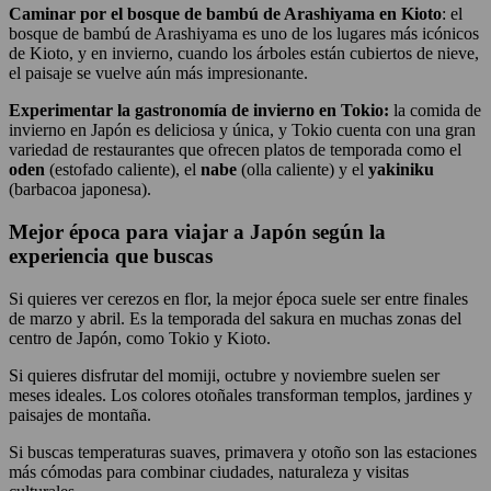
Caminar por el bosque de bambú de Arashiyama en Kioto
: el
bosque de bambú de Arashiyama es uno de los lugares más icónicos
de Kioto, y en invierno, cuando los árboles están cubiertos de nieve,
el paisaje se vuelve aún más impresionante.
Experimentar la gastronomía de invierno en Tokio:
la comida de
invierno en Japón es deliciosa y única, y Tokio cuenta con una gran
variedad de restaurantes que ofrecen platos de temporada como el
oden
(estofado caliente), el
nabe
(olla caliente) y el
yakiniku
(barbacoa japonesa).
Mejor época para viajar a Japón según la
experiencia que buscas
Si quieres ver cerezos en flor, la mejor época suele ser entre finales
de marzo y abril. Es la temporada del sakura en muchas zonas del
centro de Japón, como Tokio y Kioto.
Si quieres disfrutar del momiji, octubre y noviembre suelen ser
meses ideales. Los colores otoñales transforman templos, jardines y
paisajes de montaña.
Si buscas temperaturas suaves, primavera y otoño son las estaciones
más cómodas para combinar ciudades, naturaleza y visitas