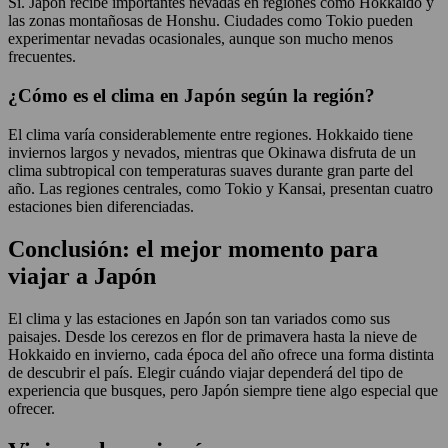
Sí. Japón recibe importantes nevadas en regiones como Hokkaido y
las zonas montañosas de Honshu. Ciudades como Tokio pueden
experimentar nevadas ocasionales, aunque son mucho menos
frecuentes.
¿Cómo es el clima en Japón según la región?
El clima varía considerablemente entre regiones. Hokkaido tiene
inviernos largos y nevados, mientras que Okinawa disfruta de un
clima subtropical con temperaturas suaves durante gran parte del
año. Las regiones centrales, como Tokio y Kansai, presentan cuatro
estaciones bien diferenciadas.
Conclusión: el mejor momento para
viajar a Japón
El clima y las estaciones en Japón son tan variados como sus
paisajes. Desde los cerezos en flor de primavera hasta la nieve de
Hokkaido en invierno, cada época del año ofrece una forma distinta
de descubrir el país. Elegir cuándo viajar dependerá del tipo de
experiencia que busques, pero Japón siempre tiene algo especial que
ofrecer.