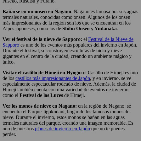
Niseko, Rusutsu y Furano.
Bañarse en un onsen en Nagano
: Nagano es famosa por sus aguas
termales naturales, conocidas como onsen. Algunos de los onsen
más impresionantes de la región son los que se encuentran en los
Alpes japoneses, como los de
Shibu Onsen y Yudanaka
.
Ver el festival de la nieve de Sapporo:
el
Festival de la Nieve de
Sapporo
es uno de los eventos más populares del invierno en Japón.
Durante el festival, se construyen esculturas de hielo y nieve
gigantes en el centro de la ciudad, creando un ambiente mágico y
único.
Visitar el castillo de Himeji en Hyogo:
el Castillo de Himeji es uno
de los
castillos más impresionantes de Japón
, y en invierno, se ve
especialmente espectacular rodeado de nieve. Además, la ciudad de
Himeji también cuenta con una variedad de eventos de invierno,
como el
Festival de las Luces
de Himeji.
Ver los monos de nieve en Nagano:
en la región de Nagano, se
encuentra el Parque Jigokudani, hogar de los famosos monos de
nieve. Durante el invierno, estos monos se bañan en las aguas
termales naturales del parque, creando una imagen memorable. Es
uno de nuestros
planes de invierno en Japón
que no te puedes
perder.