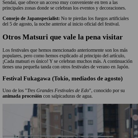
Sendai, que ofrece un acceso muy conveniente en tren a las
principales zonas donde se celebran los eventos y decoraciones.
Consejo de Japanspecialist:
No te pierdas los fuegos artificiales
del 5 de agosto, la noche anterior al inicio oficial del festival.
Otros Matsuri que vale la pena visitar
Los festivales que hemos mencionado anteriormente son los más
populares, pero como hemos explicado al principio del artículo,
¡Cada matsuri es único! Y se celebran muchos más. A continuación
tienes una pequeña tanda con otros festivales de verano en Japón.
Festival Fukagawa (Tokio, mediados de agosto)
Uno de los "
Tres Grandes Festivales de Edo
", conocido por su
animada procesión
con salpicaduras de agua.