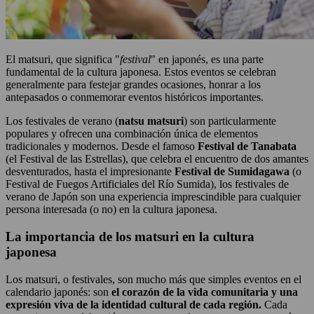
El matsuri, que significa "
festival
" en japonés, es una parte
fundamental de la cultura japonesa. Estos eventos se celebran
generalmente para festejar grandes ocasiones, honrar a los
antepasados o conmemorar eventos históricos importantes.
Los festivales de verano (
natsu matsuri
) son particularmente
populares y ofrecen una combinación única de elementos
tradicionales y modernos. Desde el famoso
Festival de Tanabata
(el Festival de las Estrellas), que celebra el encuentro de dos amantes
desventurados, hasta el impresionante
Festival de Sumidagawa
(o
Festival de Fuegos Artificiales del Río Sumida), los festivales de
verano de Japón son una experiencia imprescindible para cualquier
persona interesada (o no) en la cultura japonesa.
La importancia de los matsuri en la cultura
japonesa
Los matsuri, o festivales, son mucho más que simples eventos en el
calendario japonés: son
el corazón de la vida comunitaria y una
expresión viva de la identidad cultural de cada región.
Cada