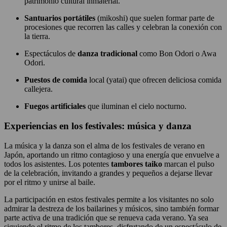
patrimonio cultural inmaterial.
Santuarios portátiles
(mikoshi) que suelen formar parte de
procesiones que recorren las calles y celebran la conexión con
la tierra.
Espectáculos de
danza tradicional
como Bon Odori o Awa
Odori.
Puestos de comida
local (yatai) que ofrecen deliciosa comida
callejera.
Fuegos artificiales
que iluminan el cielo nocturno.
Experiencias en los festivales: música y danza
La música y la danza son el alma de los festivales de verano en
Japón, aportando un ritmo contagioso y una energía que envuelve a
todos los asistentes. Los potentes
tambores
taiko
marcan el pulso
de la celebración, invitando a grandes y pequeños a dejarse llevar
por el ritmo y unirse al baile.
La participación en estos festivales permite a los visitantes no solo
admirar la destreza de los bailarines y músicos, sino también formar
parte activa de una tradición que se renueva cada verano. Ya sea
siguiendo el ritmo de los tambores, disfrutando de un espectáculo de