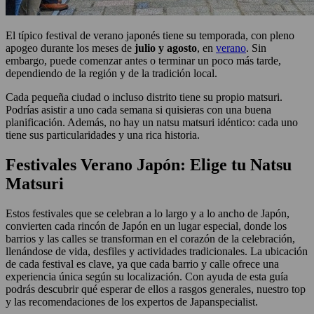
El típico festival de verano japonés tiene su temporada, con pleno
apogeo durante los meses de
julio y agosto
, en
verano
. Sin
embargo, puede comenzar antes o terminar un poco más tarde,
dependiendo de la región y de la tradición local.
Cada pequeña ciudad o incluso distrito tiene su propio matsuri.
Podrías asistir a uno cada semana si quisieras con una buena
planificación. Además, no hay un natsu matsuri idéntico: cada uno
tiene sus particularidades y una rica historia.
Festivales Verano Japón: Elige tu Natsu
Matsuri
Estos festivales que se celebran a lo largo y a lo ancho de Japón,
convierten cada rincón de Japón en un lugar especial, donde los
barrios y las calles se transforman en el corazón de la celebración,
llenándose de vida, desfiles y actividades tradicionales. La ubicación
de cada festival es clave, ya que cada barrio y calle ofrece una
experiencia única según su localización. Con ayuda de esta guía
podrás descubrir qué esperar de ellos a rasgos generales, nuestro top
y las recomendaciones de los expertos de Japanspecialist.