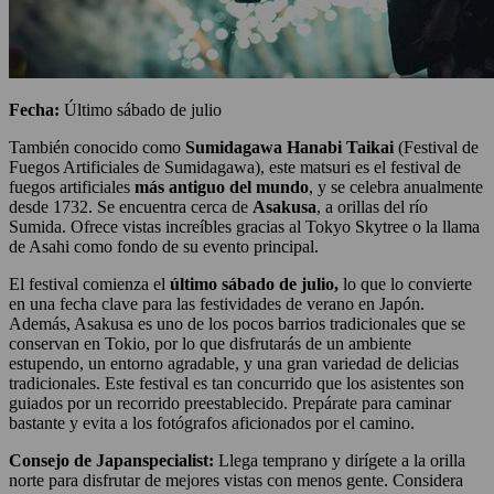
Fecha:
Último sábado de julio
También conocido como
Sumidagawa Hanabi Taikai
(Festival de
Fuegos Artificiales de Sumidagawa), este matsuri es el festival de
fuegos artificiales
más antiguo del mundo
, y se celebra anualmente
desde 1732. Se encuentra cerca de
Asakusa
, a orillas del río
Sumida. Ofrece vistas increíbles gracias al Tokyo Skytree o la llama
de Asahi como fondo de su evento principal.
El festival comienza el
último sábado de julio,
lo que lo convierte
en una fecha clave para las festividades de verano en Japón.
Además, Asakusa es uno de los pocos barrios tradicionales que se
conservan en Tokio, por lo que disfrutarás de un ambiente
estupendo, un entorno agradable, y una gran variedad de delicias
tradicionales. Este festival es tan concurrido que los asistentes son
guiados por un recorrido preestablecido. Prepárate para caminar
bastante y evita a los fotógrafos aficionados por el camino.
Consejo de Japanspecialist:
Llega temprano y dirígete a la orilla
norte para disfrutar de mejores vistas con menos gente. Considera