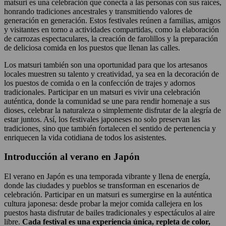
matsuri es una celebración que conecta a las personas con sus raíces,
honrando tradiciones ancestrales y transmitiendo valores de
generación en generación. Estos festivales reúnen a familias, amigos
y visitantes en torno a actividades compartidas, como la elaboración
de carrozas espectaculares, la creación de farolillos y la preparación
de deliciosa comida en los puestos que llenan las calles.
Los matsuri también son una oportunidad para que los artesanos
locales muestren su talento y creatividad, ya sea en la decoración de
los puestos de comida o en la confección de trajes y adornos
tradicionales. Participar en un matsuri es vivir una celebración
auténtica, donde la comunidad se une para rendir homenaje a sus
dioses, celebrar la naturaleza o simplemente disfrutar de la alegría de
estar juntos. Así, los festivales japoneses no solo preservan las
tradiciones, sino que también fortalecen el sentido de pertenencia y
enriquecen la vida cotidiana de todos los asistentes.
Introducción al verano en Japón
El verano en Japón es una temporada vibrante y llena de energía,
donde las ciudades y pueblos se transforman en escenarios de
celebración. Participar en un matsuri es sumergirse en la auténtica
cultura japonesa: desde probar la mejor comida callejera en los
puestos hasta disfrutar de bailes tradicionales y espectáculos al aire
libre.
Cada festival es una experiencia única, repleta de color,