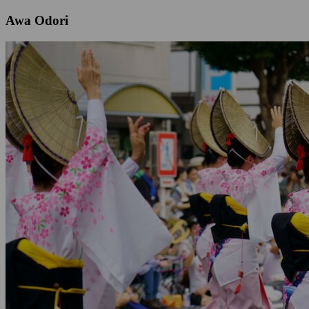
Awa Odori