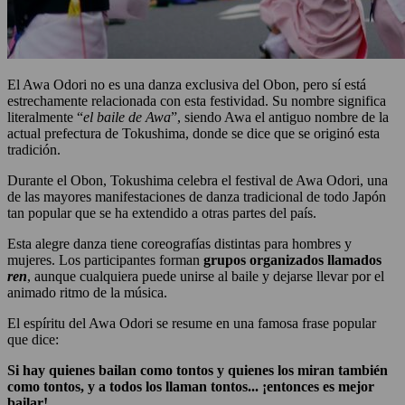
El Awa Odori no es una danza exclusiva del Obon, pero sí está
estrechamente relacionada con esta festividad. Su nombre significa
literalmente “
el baile de Awa
”, siendo Awa el antiguo nombre de la
actual prefectura de Tokushima, donde se dice que se originó esta
tradición.
Durante el Obon, Tokushima celebra el festival de Awa Odori, una
de las mayores manifestaciones de danza tradicional de todo Japón
tan popular que se ha extendido a otras partes del país.
Esta alegre danza tiene coreografías distintas para hombres y
mujeres. Los participantes forman
grupos organizados llamados
ren
, aunque cualquiera puede unirse al baile y dejarse llevar por el
animado ritmo de la música.
El espíritu del Awa Odori se resume en una famosa frase popular
que dice:
Si hay quienes bailan como tontos y quienes los miran también
como tontos, y a todos los llaman tontos... ¡entonces es mejor
bailar!