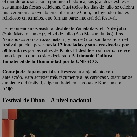
el mundo gracias a su importancia histórica, sus grandes desfiles y
sus animadas fiestas callejeras. Casi todos los días de julio se celebra
una ceremonia o evento en el distrito de Gion, incluyendo rituales
religiosos en templos, que forman parte integral del festival.
Te recomendamos asistir al desfile de Yamabokos, el
17 de julio
(Saki Matsuri Junko) y el 24 de julio (Ato Matsuri Junko). Los
Yamabokos son carrozas matsuri, y las de Gion son la estrella del
festival; pueden pesar
hasta 12 toneladas y son arrastradas por
50 hombres
por las calles de Kioto. El desfile en sí mismo merece
tanto la pena que ha sido declarado
Patrimonio Cultural
Inmaterial de la Humanidad por la UNESCO.
Consejo de Japanspecialist:
Reserva tu alojamiento con
antelación. Para acceder más fácilmente a las carrozas y disfrutar del
ambiente del festival, elige un hotel en la zona de Karasuma o
Shijo.
Festival de Obon – A nivel nacional