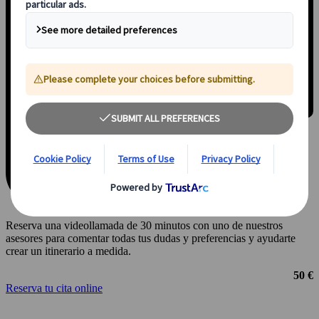
Reserva una videollamada de 30 minutos con uno de nuestros
asesores para comentar todas tus dudas y preferencias y ayudarte
crear un itinerario a medida.
50 €
Reserva tu cita online