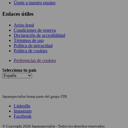
Únete a nuestro equipo
Enlaces útiles
Aviso legal
Condiciones de reserva
Declaración de accesibilidad
Términos de uso
Política de privacidad
Política de cookies
Preferencias de cookies
Selecciona tu país
Japanspecialist forma parte del grupo JTB
LinkedIn
Instagram
Facebook
© Copyright 2026 Japanspecialist - Todos los derechos reservados