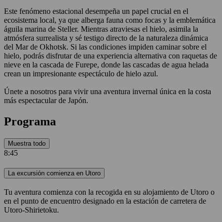
Este fenómeno estacional desempeña un papel crucial en el
ecosistema local, ya que alberga fauna como focas y la emblemática
águila marina de Steller. Mientras atraviesas el hielo, asimila la
atmósfera surrealista y sé testigo directo de la naturaleza dinámica
del Mar de Okhotsk. Si las condiciones impiden caminar sobre el
hielo, podrás disfrutar de una experiencia alternativa con raquetas de
nieve en la cascada de Furepe, donde las cascadas de agua helada
crean un impresionante espectáculo de hielo azul.
Únete a nosotros para vivir una aventura invernal única en la costa
más espectacular de Japón.
Programa
Muestra todo
8:45
La excursión comienza en Utoro
Tu aventura comienza con la recogida en su alojamiento de Utoro o
en el punto de encuentro designado en la estación de carretera de
Utoro-Shirietoku.