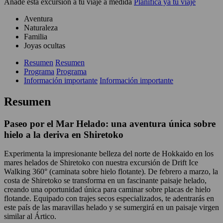
Añade esta excursión a tu viaje a medida
Planifica ya tu viaje
Aventura
Naturaleza
Familia
Joyas ocultas
Resumen
Resumen
Programa
Programa
Información importante
Información importante
Resumen
Paseo por el Mar Helado: una aventura única sobre
hielo a la deriva en Shiretoko
Experimenta la impresionante belleza del norte de Hokkaido en los
mares helados de Shiretoko con nuestra excursión de Drift Ice
Walking 360° (caminata sobre hielo flotante). De febrero a marzo, la
costa de Shiretoko se transforma en un fascinante paisaje helado,
creando una oportunidad única para caminar sobre placas de hielo
flotande. Equipado con trajes secos especializados, te adentrarás en
este país de las maravillas helado y se sumergirá en un paisaje virgen
similar al Ártico.