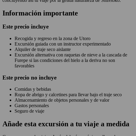
concluyendo así tu viaje por la gélida naturaleza de Shiretoko.
Información importante
Este precio incluye
Recogida y regreso en la zona de Utoro
Excursión guiada con un instructor experimentado
Alquiler de traje seco aislante
Excursión alternativa con raquetas de nieve a la cascada de
Furepe si las condiciones del hielo a la deriva no son
favorables
Este precio
no
incluye
Comidas y bebidas
Ropa de abrigo y calcetines para llevar bajo el traje seco
Almacenamiento de objetos personales y de valor
Gastos personales
Seguro de viaje
Añade esta excursión a tu viaje a medida