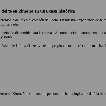
 del té en kimono en una casa histórica
 ceremonia del té en el corazón de Kioto. En nuestra Experiencia de K
e conservada.
 peinado disponible para las damas. A continuación, participa en una au
 y sorbo.
sfera de la filosofía zen y crea tu propio cuenco perfecto de matcha. T
ntro de Kioto. Nuestro amable personal de habla inglesa te dará la bienv