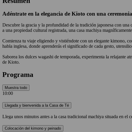
Resumen
Adéntrate en la elegancia de Kioto con una ceremonia
Descubre la gracia y la profundidad de la tradición japonesa con una
a una propiedad cultural registrada, una casa machiya magníficament
Comienza tu viaje eligiendo y vistiéndote con un elegante kimono, con
habla inglesa, donde aprenderás el significado de cada gesto, utensilio
Saborea los dulces wagashi de temporada, experimenta la relajante atmó
de Kioto.
Programa
Muestra todo
10:00
Llegada y bienvenida a la Casa de Té
Llega unos minutos antes a la casa tradicional machiya situada en el ce
Colocación del kimono y peinado