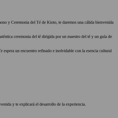
imono y Ceremonia del Té de Kioto, te daremos una cálida bienvenida
téntica ceremonia del té dirigida por un maestro del té y un guía de
e espera un encuentro refinado e inolvidable con la esencia cultural
enida y te explicará el desarrollo de la experiencia.