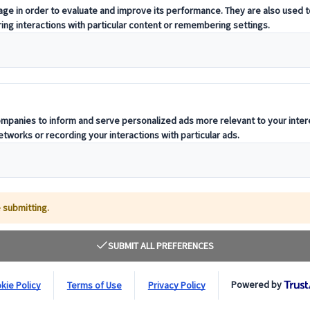
con kimono