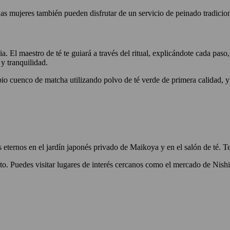
as mujeres también pueden disfrutar de un servicio de peinado tradiciona
. El maestro de té te guiará a través del ritual, explicándote cada paso,
 y tranquilidad.
io cuenco de matcha utilizando polvo de té verde de primera calidad, y
 eternos en el jardín japonés privado de Maikoya y en el salón de té. T
. Puedes visitar lugares de interés cercanos como el mercado de Nishiki,