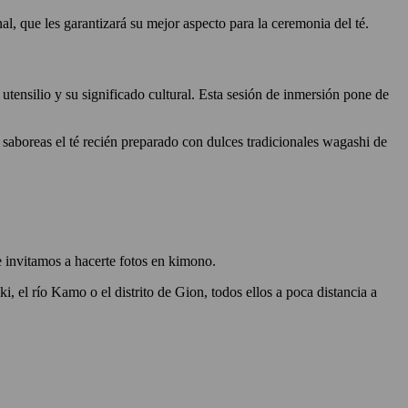
l, que les garantizará su mejor aspecto para la ceremonia del té.
 utensilio y su significado cultural. Esta sesión de inmersión pone de
 saboreas el té recién preparado con dulces tradicionales wagashi de
e invitamos a hacerte fotos en kimono.
 el río Kamo o el distrito de Gion, todos ellos a poca distancia a