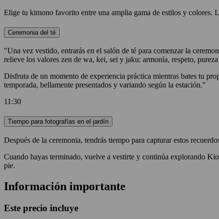
Elige tu kimono favorito entre una amplia gama de estilos y colores. L
Ceremonia del té
"Una vez vestido, entrarás en el salón de té para comenzar la ceremonia
relieve los valores zen de wa, kei, sei y jaku: armonía, respeto, pureza
Disfruta de un momento de experiencia práctica mientras bates tu prop
temporada, bellamente presentados y variando según la estación."
11:30
Tiempo para fotografías en el jardín
Después de la ceremonia, tendrás tiempo para capturar estos recuerdos
Cuando hayas terminado, vuelve a vestirte y continúa explorando Kioto
pie.
Información importante
Este precio incluye