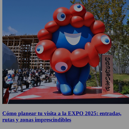
Cómo planear tu visita a la EXPO 2025: entradas,
rutas y zonas imprescindibles