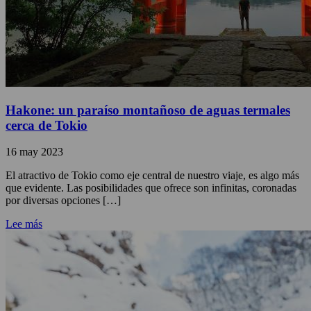
Hakone: un paraíso montañoso de aguas termales
cerca de Tokio
16 may 2023
El atractivo de Tokio como eje central de nuestro viaje, es algo más
que evidente. Las posibilidades que ofrece son infinitas, coronadas
por diversas opciones […]
Lee más