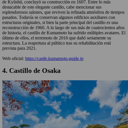
de Kyūshū, concluyó su construcción en 1607. Entre lo más
destacable de este elegante castillo, cabe mencionar sus
esplendorosos salones, que reviven la refinada atmósfera de tiempos
pasados. Todavía se conservan algunos edificios auxiliares con
estructuras originales, si bien la parte principal del castillo es una
reconstrucción de 1960. A lo largo de sus más de cuatrocientos años
de historia, el castillo de Kumamoto ha sufrido múltiples avatares. El
último de ellos, el terremoto de 2016 que dañó seriamente su
estructura. La reapertura al público tras su rehabilitación está
prevista para 2021.
Web oficial:
https://castle.kumamoto-guide.jp
4. Castillo de Osaka