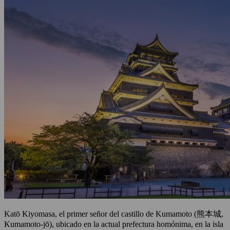
Katō Kiyomasa, el primer señor del castillo de Kumamoto (熊本城,
Kumamoto-jō), ubicado en la actual prefectura homónima, en la isla