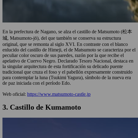
En la prefectura de Nagano, se alza el castillo de Matsumoto (松本
城, Matsumoto-jō), del que también se conserva su estructura
original, que se remonta al siglo XVI. En contraste con el blanco
enlucido del castillo de Himeji, el de Matsumoto se caracteriza por el
peculiar color oscuro de sus paredes, razón por la que recibe el
apelativo de Cuervo Negro. Declarado Tesoro Nacional, destaca en
la singular arquitectura de esta fortificación su delicado puente
tradicional que cruza el foso y el pabellón expresamente construido
para contemplar la luna (Tsukimi Yagura), símbolo de la nueva era
de paz iniciada con el período Edo.
Web oficial:
https://www.matsumoto-castle.jp
3. Castillo de Kumamoto