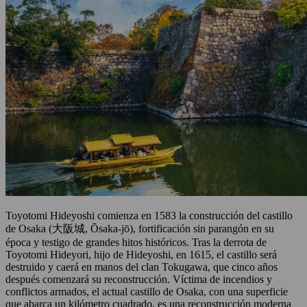
Toyotomi Hideyoshi comienza en 1583 la construcción del castillo
de Osaka (大阪城, Ōsaka-jō), fortificación sin parangón en su
época y testigo de grandes hitos históricos. Tras la derrota de
Toyotomi Hideyori, hijo de Hideyoshi, en 1615, el castillo será
destruido y caerá en manos del clan Tokugawa, que cinco años
después comenzará su reconstrucción. Víctima de incendios y
conflictos armados, el actual castillo de Osaka, con una superficie
que abarca un kilómetro cuadrado, es una reconstrucción moderna