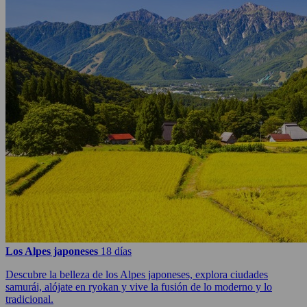
Los Alpes japoneses
18 días
Descubre la belleza de los Alpes japoneses, explora ciudades
samurái, alójate en ryokan y vive la fusión de lo moderno y lo
tradicional.