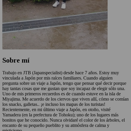
Sobre mí
Trabajo en JTB (Japanspecialist) desde hace 7 años. Estoy muy
vinculada a Japón por mis raíces familiares. Cuando alguien
pregunta sobre un viaje a Japón, tengo que pensar qué decir porque
hay tantas cosas que me gustan que soy incapaz de elegir sólo una.
Uno de mis primeros recuerdos es de cuando estuve en la isla de
Miyajima. Me acuerdo de los ciervos que viven allí, cómo se comían
los snacks, galletas.. ¡e incluso los mapas de los turistas!
Recientemente, en mi último viaje a Japón, en otoño, visité
Yamadera (en la prefectura de Tohoku); uno de los lugares más
bonitos que he conocido. Nunca olvidaré el color de los árboles, el
encanto de su pequeño pueblito y su atmósfera de calma y
misticismo.