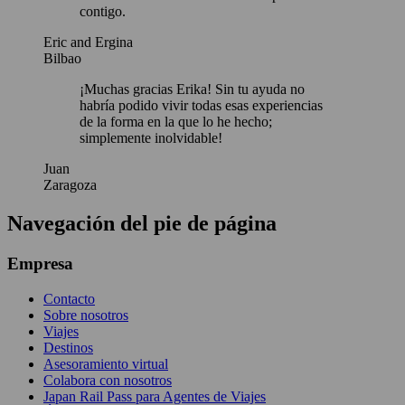
contigo.
Eric and Ergina
Bilbao
¡Muchas gracias Erika! Sin tu ayuda no
habría podido vivir todas esas experiencias
de la forma en la que lo he hecho;
simplemente inolvidable!
Juan
Zaragoza
Navegación del pie de página
Empresa
Contacto
Sobre nosotros
Viajes
Destinos
Asesoramiento virtual
Colabora con nosotros
Japan Rail Pass para Agentes de Viajes