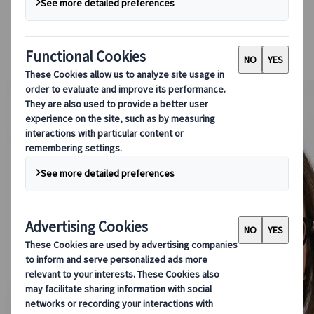
Conducir en Japón
Reservar con nosotros
Japan Rail Pass
Alojamiento
Asesoramiento virtual