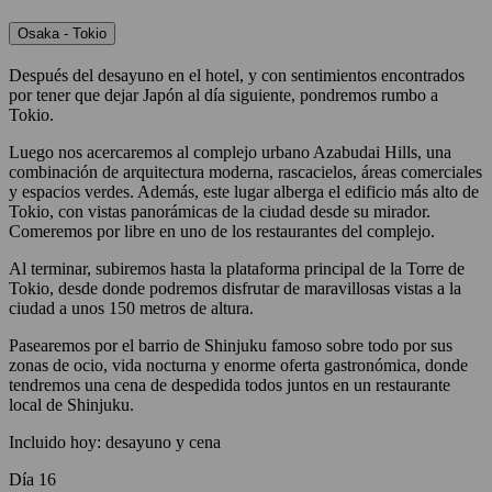
Osaka - Tokio
Después del desayuno en el hotel, y con sentimientos encontrados
por tener que dejar Japón al día siguiente, pondremos rumbo a
Tokio.
Luego nos acercaremos al complejo urbano Azabudai Hills, una
combinación de arquitectura moderna, rascacielos, áreas comerciales
y espacios verdes. Además, este lugar alberga el edificio más alto de
Tokio, con vistas panorámicas de la ciudad desde su mirador.
Comeremos por libre en uno de los restaurantes del complejo.
Al terminar, subiremos hasta la plataforma principal de la Torre de
Tokio, desde donde podremos disfrutar de maravillosas vistas a la
ciudad a unos 150 metros de altura.
Pasearemos por el barrio de Shinjuku famoso sobre todo por sus
zonas de ocio, vida nocturna y enorme oferta gastronómica, donde
tendremos una cena de despedida todos juntos en un restaurante
local de Shinjuku.
Incluido hoy: desayuno y cena
Día 16