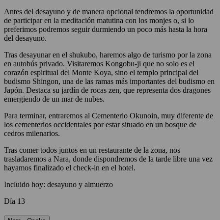
Antes del desayuno y de manera opcional tendremos la oportunidad
de participar en la meditación matutina con los monjes o, si lo
preferimos podremos seguir durmiendo un poco más hasta la hora
del desayuno.
Tras desayunar en el shukubo, haremos algo de turismo por la zona
en autobús privado. Visitaremos Kongobu-ji que no solo es el
corazón espiritual del Monte Koya, sino el templo principal del
budismo Shingon, una de las ramas más importantes del budismo en
Japón. Destaca su jardín de rocas zen, que representa dos dragones
emergiendo de un mar de nubes.
Para terminar, entraremos al Cementerio Okunoin, muy diferente de
los cementerios occidentales por estar situado en un bosque de
cedros milenarios.
Tras comer todos juntos en un restaurante de la zona, nos
trasladaremos a Nara, donde dispondremos de la tarde libre una vez
hayamos finalizado el check-in en el hotel.
Incluido hoy: desayuno y almuerzo
Día 13