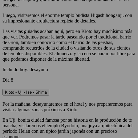
persona.
Luego, visitaremos el enorme templo budista Higashihonganji, con
su impresionante arquitectura repleta de detalles.
Las visitas guiadas acaban aquí, pero en Kioto hay muchísimo más
que ver. Podremos pasar la tarde paseando por el tradicional barrio
de Gion, también conocido como el barrio de las geishas,
comprando recuerdos de la ciudad o visitando otros de sus cientos
de templos disponibles. El almuerzo y la cena se harán por libre para
que podamos disponer de la máxima libertad.
Incluido hoy: desayuno
Día 8
Kioto - Uji - Ise - Shima
Por la mañana, desayunaremos en el hotel y nos prepararemos para
visitar algunas zonas próximas a Kioto.
En Uji, bonita ciudad famosa por su historia en la producción de té
matcha, visitaremos el templo Byodoin, una joya arquitectónica del
período Heian con un típico jardín japonés con un precioso
estanque.