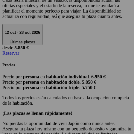
Cada fecha muestra, de un vistazo, la disponibilidad actual, las
ofertas especiales y el estado de la reserva, lo que te ayudará a
planificar el momento perfecto para viajar. La disponibilidad se
actualiza con regularidad, así que asegura tu plaza cuanto antes.
12 oct - 28 oct 2026
Últimas plazas
desde
5.850 €
Reservar
Precios
Precio por
persona
en
habitación individual
.
6.950 €
Precio por
persona
en
habitación doble
.
5.850 €
Precio por
persona
en
habitación triple
.
5.750 €
Todos los precios están calculados en base a la ocupación completa
de la habitación.
¡Las plazas se llenan rápidamente!
No pierdas la oportunidad de vivir Japón como nunca antes.
Asegura tu plaza hoy mismo con un pequeño depósito y garantiza tu