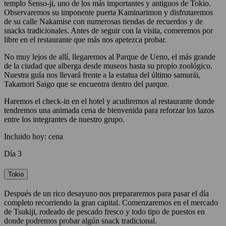
templo Senso-ji, uno de los más importantes y antiguos de Tokio.
Observaremos su imponente puerta Kaminarimon y disfrutaremos
de su calle Nakamise con numerosas tiendas de recuerdos y de
snacks tradicionales. Antes de seguir con la visita, comeremos por
libre en el restaurante que más nos apetezca probar.
No muy lejos de allí, llegaremos al Parque de Ueno, el más grande
de la ciudad que alberga desde museos hasta su propio zoológico.
Nuestra guía nos llevará frente a la estatua del último samurái,
Takamori Saigo que se encuentra dentro del parque.
Haremos el check-in en el hotel y acudiremos al restaurante donde
tendremos una animada cena de bienvenida para reforzar los lazos
entre los integrantes de nuestro grupo.
Incluido hoy: cena
Día 3
Tokio
Después de un rico desayuno nos prepararemos para pasar el día
completo recorriendo la gran capital. Comenzaremos en el mercado
de Tsukiji, rodeado de pescado fresco y todo tipo de puestos en
donde podremos probar algún snack tradicional.