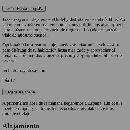
Tokio - Narita - España
Tras desayunar, dejaremos el hotel y disfrutaremos del día libre. Por
la tarde nos volveremos a encontrar y nos dirigiremos al aeropuerto
para embarcar en nuestro vuelo de regreso a España después del
viaje de nuestros sueños.
Opcional: Al reservar tu viaje, puedes solicitar un late check-out
para disfrutar de tu habitación hasta más tarde y aprovechar al
máximo tu último día. Consulta precio y disponibilidad al hacer la
reserva.
Incluido hoy: desayuno
Día 17
Llegada a España
A primerísima hora de la mañana llegaremos a España, aún con la
mente en Japón y en todos los recuerdos inolvidables vividos
durante el viaje.
Alojamiento