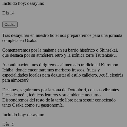
Incluido hoy: desayuno
Día 14
Osaka
Tras desayunar en nuestro hotel nos prepararemos para una jornada
completa en Osaka.
Comenzaremos por la mañana en su barrio histórico o Shinsekai,
que destaca por su atmósfera retro y la icónica torre Tsutenkaku.
A continuación, nos dirigiremos al mercado tradicional Kuromon
Ichiba, donde encontraremos mariscos frescos, frutas y
especialidades locales para degustar al estilo callejero, ¿cuál elegirás
para almorzar?
Después, seguiremos por la zona de Dotonbori, con sus vibrantes
luces de neón, icónicos letreros y su ambiente nocturno.
Dispondremos del resto de la tarde libre para seguir conociendo
tanto Osaka como su gastronomía.
Incluido hoy: desayuno
Día 15