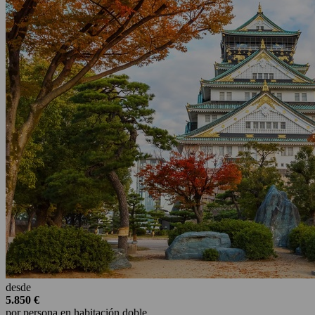
desde
5.850 €
por persona en habitación doble