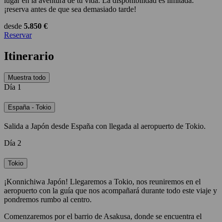
lugar en la aventura de tu vida. La disponibilidad es limitada:
¡reserva antes de que sea demasiado tarde!
desde
5.850 €
Reservar
Itinerario
Muestra todo
Día 1
España - Tokio
Salida a Japón desde España con llegada al aeropuerto de Tokio.
Día 2
Tokio
¡Konnichiwa Japón! Llegaremos a Tokio, nos reuniremos en el
aeropuerto con la guía que nos acompañará durante todo este viaje y
pondremos rumbo al centro.
Comenzaremos por el barrio de Asakusa, donde se encuentra el