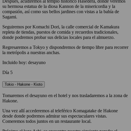
Después, acudiremos al templo histórico Hasedera, donde veremos
su hermosa estatua de la diosa Kannon de la misericordia y la
compasión, así como sus bellos jardines con vistas a la bahía de
Sagami.
Seguiremos por Komachi Dori, la calle comercial de Kamakura
repleta de tiendas, puestos de comida y recuerdos tradicionales,
donde podremos probar sus delicias locales para el almuerzo.
Regresaremos a Tokyo y dispondremos de tiempo libre para recorrer
la metrópolis a nuestras anchas.
Incluido hoy: desayuno
Día 5
Tokio - Hakone - Kioto
Tomaremos el desayuno en el hotel y nos trasladaremos a la zona de
Hakone.
Una vez allí accederemos al teleférico Komagatake de Hakone
desde donde podremos admirar sus espectaculares vistas.
Comeremos todos juntos en un restaurante local.