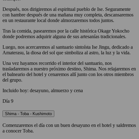
Después, nos dirigiremos al espiritual pueblo de Ise. Seguramente
con hambre después de una mañana muy completa, descansaremos
en un restaurante local donde almorzaremos todos juntos.
Tras la comida, pasearemos por la calle histórica Okage Yokocho
donde podremos adquirir alguna de sus artesanías tradicionales.
Luego, nos acercaremos al santuario sintoísta Ise Jingu, dedicado a
Amaterasu, la diosa del sol que simboliza al astro, la luz y la vida.
Una vez hayamos recorrido el interior del santuario, nos
trasladaremos a nuestro próximo destino, Shima. Nos relajaremos en
el balneario del hotel y cenaremos allí junto con los otros miembros
del grupo.
Incluido hoy: desayuno, almuerzo y cena
Día 9
Shima - Toba - Kushimoto
Comenzaremos el día con un buen desayuno en el hotel y saldremos
a conocer Toba.