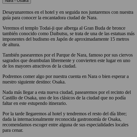
Nara - Osaka
Desayunaremos en el hotel y en seguida nos juntaremos con nuestra
guía para conocer la encantadora ciudad de Nara.
Veremos el templo Todai-ji que alberga al Gran Buda de bronce
también conocido como Daibutsu, se trata de una de las estatuas más
imponentes del budismo en Japón de aproximadamente 15 metros
de altura.
También pasearemos por el Parque de Nara, famoso por sus ciervos
sagrados que deambulan libremente y convierten este lugar en uno
de los mayores atractivos de la ciudad.
Podremos comer algo por nuestra cuenta en Nara o bien esperar a
nuestro siguiente destino: Osaka.
Nada más llegar a esta nueva ciudad, pasearemos por el recinto del
Castillo de Osaka, uno de los clásicos de la ciudad que no podía
faltar en este estupendo itinerario.
Por la tarde llegaremos al hotel y tendremos el resto del día libre;
dada la internacionalmente reconocida gastronomía de Osaka,
recomendamos escoger entre alguna de sus especialidades locales
para cenar.