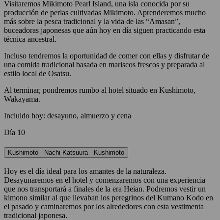
Visitaremos Mikimoto Pearl Island, una isla conocida por su
producción de perlas cultivadas Mikimoto. Aprenderemos mucho
más sobre la pesca tradicional y la vida de las “Amasan”,
buceadoras japonesas que aún hoy en día siguen practicando esta
técnica ancestral.
Incluso tendremos la oportunidad de comer con ellas y disfrutar de
una comida tradicional basada en mariscos frescos y preparada al
estilo local de Osatsu.
Al terminar, pondremos rumbo al hotel situado en Kushimoto,
Wakayama.
Incluido hoy: desayuno, almuerzo y cena
Día 10
Kushimoto - Nachi Katsuura - Kushimoto
Hoy es el día ideal para los amantes de la naturaleza.
Desayunaremos en el hotel y comenzaremos con una experiencia
que nos transportará a finales de la era Heian. Podremos vestir un
kimono similar al que llevaban los peregrinos del Kumano Kodo en
el pasado y caminaremos por los alrededores con esta vestimenta
tradicional japonesa.