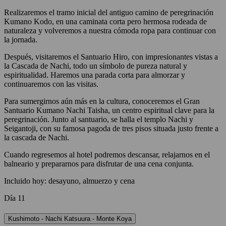
Realizaremos el tramo inicial del antiguo camino de peregrinación
Kumano Kodo, en una caminata corta pero hermosa rodeada de
naturaleza y volveremos a nuestra cómoda ropa para continuar con
la jornada.
Después, visitaremos el Santuario Hiro, con impresionantes vistas a
la Cascada de Nachi, todo un símbolo de pureza natural y
espiritualidad. Haremos una parada corta para almorzar y
continuaremos con las visitas.
Para sumergirnos aún más en la cultura, conoceremos el Gran
Santuario Kumano Nachi Taisha, un centro espiritual clave para la
peregrinación. Junto al santuario, se halla el templo Nachi y
Seigantoji, con su famosa pagoda de tres pisos situada justo frente a
la cascada de Nachi.
Cuando regresemos al hotel podremos descansar, relajarnos en el
balneario y prepararnos para disfrutar de una cena conjunta.
Incluido hoy: desayuno, almuerzo y cena
Día 11
Kushimoto - Nachi Katsuura - Monte Koya