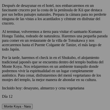
Después de desayunar en el hotel, nos embarcaremos en un
fascinante crucero por la costa de la península de Kii que destaca
por sus bellos paisajes naturales. Prepara la cámara para no perderte
ninguna de las vistas a los acantilados y céntrate en disfrutar del
crucero.
Al terminar, volveremos a tierra para visitar el santuario Kumano
Hongu Taisha, rodeado de naturaleza. Haremos una pequeña parada
para comer en un restaurante de la villa de Totsukawa y nos
acercaremos hasta el Puente Colgante de Tanize, el más largo de
todo Japón.
Por la tarde, haremos el check in en el Shukubo, el alojamiento
tradicional japonés que se encuentra dentro del templo budista del
Monte Koya. Nos relajaremos en un ambiente tranquilo donde
podremos vivir la espiritualidad en un lugar completamente
auténtico. Para cenar, disfrutaremos del menú vegetariano de los
monjes del templo, la mejor manera de ahondar en su cultura.
Incluido hoy: desayuno, almuerzo y cena vegetariana
Día 12
Monte Koya - Nara