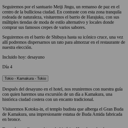
Seguiremos por el santuario Meiji Jingu, un remanso de paz en el
centro de la bulliciosa ciudad. En contraste con esta zona tranquila
rodeada de naturaleza, visitaremos el barrio de Harajuku, con sus
múltiples tiendas de moda de estilo alternativo y locales donde
comprar sus famosos crepes de varios sabores.
Seguiremos en el barrio de Shibuya hasta su icónico cruce, una vez
allí podremos dispersarnos un rato para almorzar en el restaurante de
nuestra elección.
Incluido hoy: desayuno
Día 4
Tokio - Kamakura - Tokio
Después del desayuno en el hotel, nos reuniremos con nuestra guía
con quien haremos una excursión de un día a Kamakura, una
histórica ciudad costera con un encanto tradicional.
Visitaremos Kotoku-in, el templo budista que alberga el Gran Buda
de Kamakura, una impresionante estatua de Buda Amida fabricada
en bronce.