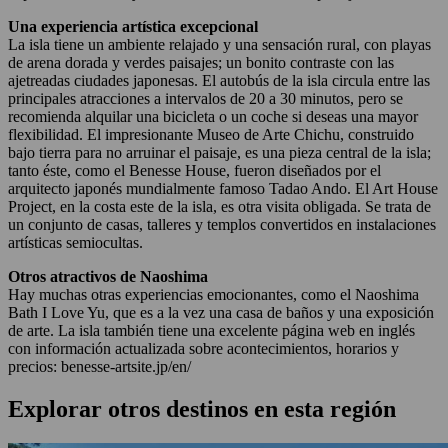
Una experiencia artística excepcional
La isla tiene un ambiente relajado y una sensación rural, con playas
de arena dorada y verdes paisajes; un bonito contraste con las
ajetreadas ciudades japonesas. El autobús de la isla circula entre las
principales atracciones a intervalos de 20 a 30 minutos, pero se
recomienda alquilar una bicicleta o un coche si deseas una mayor
flexibilidad. El impresionante Museo de Arte Chichu, construido
bajo tierra para no arruinar el paisaje, es una pieza central de la isla;
tanto éste, como el Benesse House, fueron diseñados por el
arquitecto japonés mundialmente famoso Tadao Ando. El Art House
Project, en la costa este de la isla, es otra visita obligada. Se trata de
un conjunto de casas, talleres y templos convertidos en instalaciones
artísticas semiocultas.
Otros atractivos de Naoshima
Hay muchas otras experiencias emocionantes, como el Naoshima
Bath I Love Yu, que es a la vez una casa de baños y una exposición
de arte. La isla también tiene una excelente página web en inglés
con información actualizada sobre acontecimientos, horarios y
precios: benesse-artsite.jp/en/
Explorar otros destinos en esta región