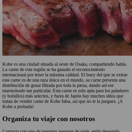
Kobe es una ciudad situada al oeste de Osaka, compartiendo bahía.
La carne de esta región se ha ganado el reconocimiento
internacional por tener la máxima calidad. El buey del que se extrae
esta carne es de una raza única en el mundo, su carne presenta una
distribución de grasa filtrada por toda la pieza, dando así ese
marmoleado tan particular. Esta carne es solo apta para los paladares
(y bolsillos) más selectos, y fuera de Japón hay muchos sitios que
tratan de vender carne de Kobe falsa, así que no te la juegues. ¡A
Kobe a probarla!
Organiza tu viaje con nosotros
Contacta con uno de nuestros asesores de viaje, están deseando