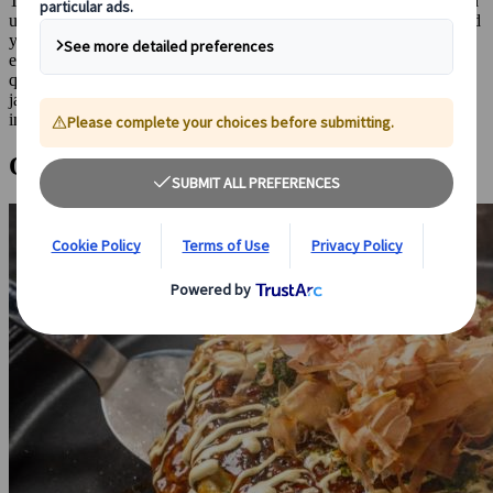
Ten en cuenta algo muy importante: algunos platos japoneses tienen
un componente estacional, lo que significa que tienen mayor calidad
y disponibilidad en determinadas épocas del año. En esta lista
escogemos platos difíciles de encontrar en restaurantes de España o
que cuentan con una calidad diferencial en los restaurantes
japoneses. ¡Nada mejor que probar la comida allí donde la
inventaron!
Okonomiyaki