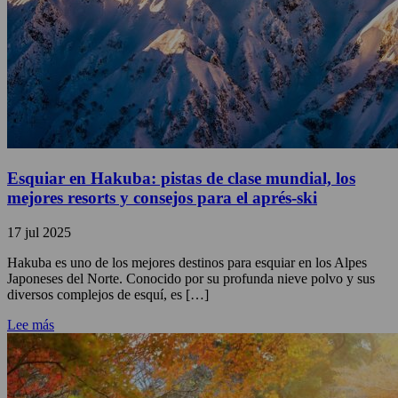
Esquiar en Hakuba: pistas de clase mundial, los
mejores resorts y consejos para el aprés-ski
17 jul 2025
Hakuba es uno de los mejores destinos para esquiar en los Alpes
Japoneses del Norte. Conocido por su profunda nieve polvo y sus
diversos complejos de esquí, es […]
Lee más