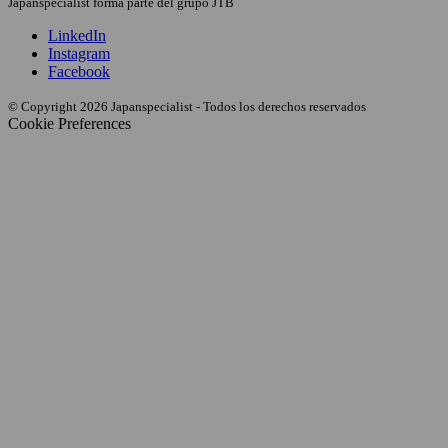
Japanspecialist forma parte del grupo JTB
LinkedIn
Instagram
Facebook
© Copyright 2026 Japanspecialist - Todos los derechos reservados
Cookie Preferences