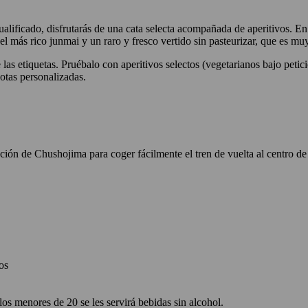
cualificado, disfrutarás de una cata selecta acompañada de aperitivos. En
 el más rico junmai y un raro y fresco vertido sin pasteurizar, que es mu
de las etiquetas. Pruébalo con aperitivos selectos (vegetarianos bajo petic
otas personalizadas.
ción de Chushojima para coger fácilmente el tren de vuelta al centro de
os
os menores de 20 se les servirá bebidas sin alcohol.