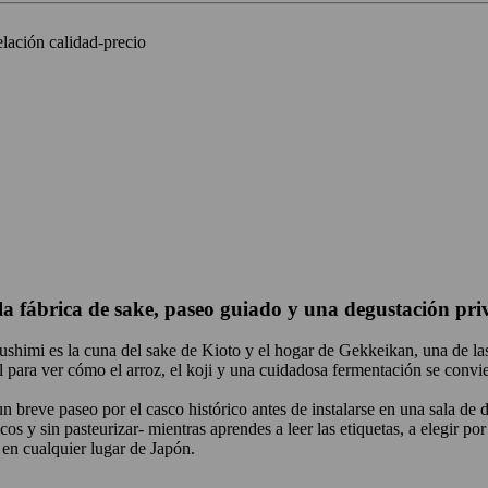
elación calidad-precio
 la fábrica de sake, paseo guiado y una degustación pri
 Fushimi es la cuna del sake de Kioto y el hogar de Gekkeikan, una de 
al para ver cómo el arroz, el koji y una cuidadosa fermentación se convi
un breve paseo por el casco histórico antes de instalarse en una sala de
os y sin pasteurizar- mientras aprendes a leer las etiquetas, a elegir por
e en cualquier lugar de Japón.