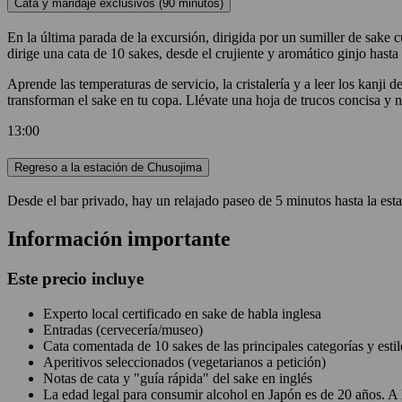
Cata y maridaje exclusivos (90 minutos)
En la última parada de la excursión, dirigida por un sumiller de sake 
dirige una cata de 10 sakes, desde el crujiente y aromático ginjo hasta
Aprende las temperaturas de servicio, la cristalería y a leer los kanji 
transforman el sake en tu copa. Llévate una hoja de trucos concisa y n
13:00
Regreso a la estación de Chusojima
Desde el bar privado, hay un relajado paseo de 5 minutos hasta la esta
Información importante
Este precio incluye
Experto local certificado en sake de habla inglesa
Entradas (cervecería/museo)
Cata comentada de 10 sakes de las principales categorías y estil
Aperitivos seleccionados (vegetarianos a petición)
Notas de cata y "guía rápida" del sake en inglés
La edad legal para consumir alcohol en Japón es de 20 años. A l