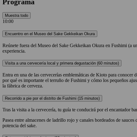
Programa
Muestra todo
10:00
Encuentro en el Museo del Sake Gekkeikan Okura
Reúnete fuera del Museo del Sake Gekkeikan Okura en Fushimi (a unos 2
experiencia.
Visita a una cervecería local y primera degustación (60 minutos)
Entra en una de las cervecerías emblemáticas de Kioto para conocer de c
por qué es importante el terruño de Fushimi y cómo los pequeños aju
la fábrica de cerveza.
Recorrido a pie por el distrito de Fushimi (15 minutos)
Tras la visita a la cervecería, tu guía te conducirá por el encantador b
Pasea entre almacenes de ladrillo rojo y canales bordeados de sauces d
potencia del sake.