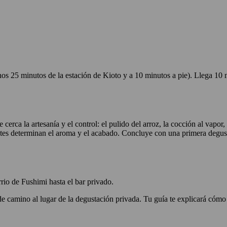
5 minutos de la estación de Kioto y a 10 minutos a pie). Llega 10 minu
erca la artesanía y el control: el pulido del arroz, la cocción al vapor
stes determinan el aroma y el acabado. Concluye con una primera degus
arrio de Fushimi hasta el bar privado.
e camino al lugar de la degustación privada. Tu guía te explicará cómo 