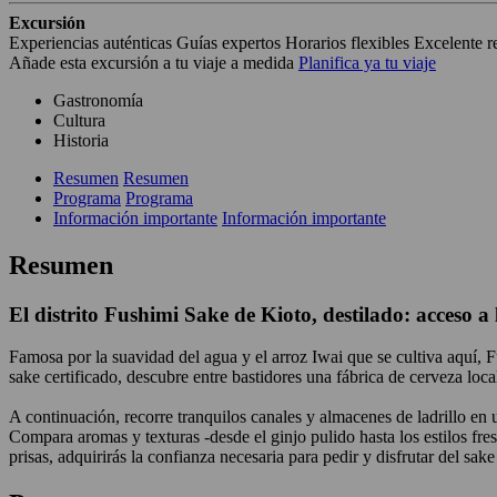
Excursión
Experiencias auténticas
Guías expertos
Horarios flexibles
Excelente r
Añade esta excursión a tu viaje a medida
Planifica ya tu viaje
Gastronomía
Cultura
Historia
Resumen
Resumen
Programa
Programa
Información importante
Información importante
Resumen
El distrito Fushimi Sake de Kioto, destilado: acceso a
Famosa por la suavidad del agua y el arroz Iwai que se cultiva aquí,
sake certificado, descubre entre bastidores una fábrica de cerveza loc
A continuación, recorre tranquilos canales y almacenes de ladrillo en 
Compara aromas y texturas -desde el ginjo pulido hasta los estilos fresc
prisas, adquirirás la confianza necesaria para pedir y disfrutar del sak