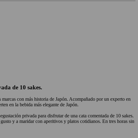
vada de 10 sakes.
las marcas con más historia de Japón. Acompañado por un experto en
erten en la bebida más elegante de Japón.
 degustación privada para disfrutar de una cata comentada de 10 sakes.
 gusto y a maridar con aperitivos y platos cotidianos. En tres horas sin