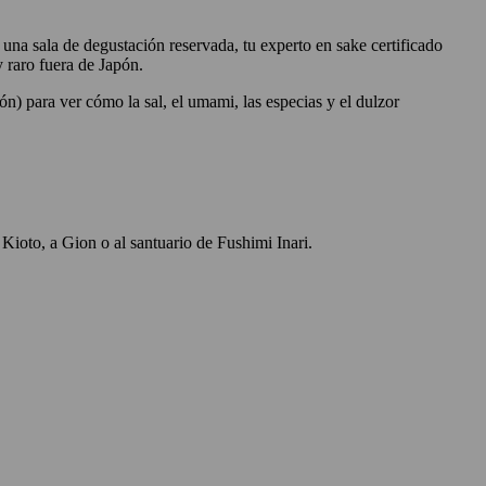
 una sala de degustación reservada, tu experto en sake certificado
y raro fuera de Japón.
ión) para ver cómo la sal, el umami, las especias y el dulzor
 Kioto, a Gion o al santuario de Fushimi Inari.