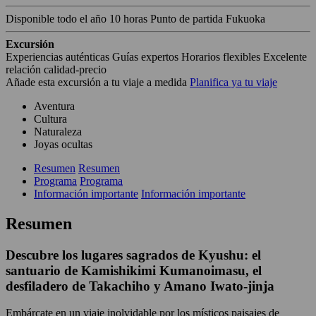
Disponible todo el año
10 horas
Punto de partida Fukuoka
Excursión
Experiencias auténticas
Guías expertos
Horarios flexibles
Excelente
relación calidad-precio
Añade esta excursión a tu viaje a medida
Planifica ya tu viaje
Aventura
Cultura
Naturaleza
Joyas ocultas
Resumen
Resumen
Programa
Programa
Información importante
Información importante
Resumen
Descubre los lugares sagrados de Kyushu: el
santuario de Kamishikimi Kumanoimasu, el
desfiladero de Takachiho y Amano Iwato-jinja
Embárcate en un viaje inolvidable por los místicos paisajes de