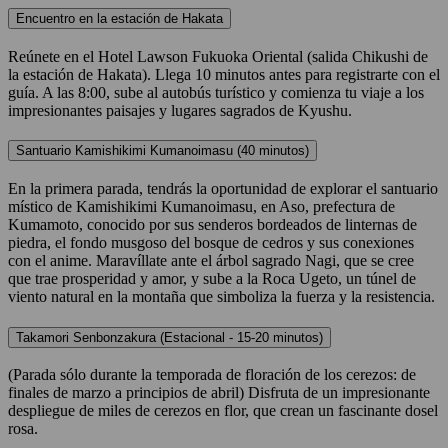
Encuentro en la estación de Hakata
Reúnete en el Hotel Lawson Fukuoka Oriental (salida Chikushi de
la estación de Hakata). Llega 10 minutos antes para registrarte con el
guía. A las 8:00, sube al autobús turístico y comienza tu viaje a los
impresionantes paisajes y lugares sagrados de Kyushu.
Santuario Kamishikimi Kumanoimasu (40 minutos)
En la primera parada, tendrás la oportunidad de explorar el santuario
místico de Kamishikimi Kumanoimasu, en Aso, prefectura de
Kumamoto, conocido por sus senderos bordeados de linternas de
piedra, el fondo musgoso del bosque de cedros y sus conexiones
con el anime. Maravíllate ante el árbol sagrado Nagi, que se cree
que trae prosperidad y amor, y sube a la Roca Ugeto, un túnel de
viento natural en la montaña que simboliza la fuerza y la resistencia.
Takamori Senbonzakura (Estacional - 15-20 minutos)
(Parada sólo durante la temporada de floración de los cerezos: de
finales de marzo a principios de abril) Disfruta de un impresionante
despliegue de miles de cerezos en flor, que crean un fascinante dosel
rosa.