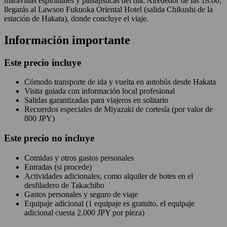
maravillas espirituales y paisajísticas del día. Alrededor de las 18:00,
llegarás al Lawson Fukuoka Oriental Hotel (salida Chikushi de la
estación de Hakata), donde concluye el viaje.
Información importante
Este precio incluye
Cómodo transporte de ida y vuelta en autobús desde Hakata
Visita guiada con información local profesional
Salidas garantizadas para viajeros en solitario
Recuerdos especiales de Miyazaki de cortesía (por valor de
800 JPY)
Este precio
no
incluye
Comidas y otros gastos personales
Entradas (si procede)
Actividades adicionales, como alquiler de botes en el
desfiladero de Takachiho
Gastos personales y seguro de viaje
Equipaje adicional (1 equipaje es gratuito, el equipaje
adicional cuesta 2.000 JPY por pieza)