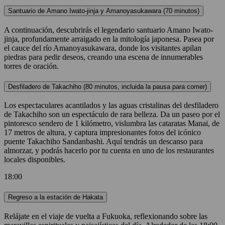
Santuario de Amano Iwato-jinja y Amanoyasukawara (70 minutos)
A continuación, descubrirás el legendario santuario Amano Iwato-
jinja, profundamente arraigado en la mitología japonesa. Pasea por
el cauce del río Amanoyasukawara, donde los visitantes apilan
piedras para pedir deseos, creando una escena de innumerables
torres de oración.
Desfiladero de Takachiho (80 minutos, incluida la pausa para comer)
Los espectaculares acantilados y las aguas cristalinas del desfiladero
de Takachiho son un espectáculo de rara belleza. Da un paseo por el
pintoresco sendero de 1 kilómetro, vislumbra las cataratas Manai, de
17 metros de altura, y captura impresionantes fotos del icónico
puente Takachiho Sandanbashi. Aquí tendrás un descanso para
almorzar, y podrás hacerlo por tu cuenta en uno de los restaurantes
locales disponibles.
18:00
Regreso a la estación de Hakata
Relájate en el viaje de vuelta a Fukuoka, reflexionando sobre las