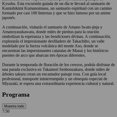
Kyushu. Esta excursión guiada de un día te llevará al santuario de
Kamishikimi Kumanoimasu, un santuario espiritual con un camino
formado por casi 100 linternas y que se hizo famoso por un anime
japonés.
A continuación, visitarás el santuario de Amano Iwato-jinja y
Amanoyasukawara, donde miles de piedras para la oración
simbolizan la esperanza y las bendiciones divinas. A continuación,
explorarás el impresionante desfiladero de Takachiho, un valle
modelado por la fuerza volcánica del monte Aso, donde se
encuentran las impresionantes cataratas de Manai y los históricos
puentes de arco que abarcan tres épocas diferentes.
Durante la temporada de floración de los cerezos, podrás disfrutar de
una parada exclusiva en Takamori Senbonzakura, donde miles de
árboles sakura crean un encantador paisaje rosa. Con guía local
profesional, transporte ininterrumpido y un obsequio especial de
Miyazaki, te espera una extraordinaria experiencia cultural y natural.
Programa
Muestra todo
7:50