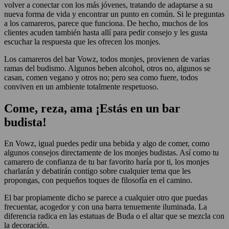
volver a conectar con los más jóvenes, tratando de adaptarse a su
nueva forma de vida y encontrar un punto en común. Si le preguntas
a los camareros, parece que funciona. De hecho, muchos de los
clientes acuden también hasta allí para pedir consejo y les gusta
escuchar la respuesta que les ofrecen los monjes.
Los camareros del bar Vowz, todos monjes, provienen de varias
ramas del budismo. Algunos beben alcohol, otros no, algunos se
casan, comen vegano y otros no; pero sea como fuere, todos
conviven en un ambiente totalmente respetuoso.
Come, reza, ama ¡Estás en un bar
budista!
En Vowz, igual puedes pedir una bebida y algo de comer, como
algunos consejos directamente de los monjes budistas. Así como tu
camarero de confianza de tu bar favorito haría por ti, los monjes
charlarán y debatirán contigo sobre cualquier tema que les
propongas, con pequeños toques de filosofía en el camino.
El bar propiamente dicho se parece a cualquier otro que puedas
frecuentar, acogedor y con una barra tenuemente iluminada. La
diferencia radica en las estatuas de Buda o el altar que se mezcla con
la decoración.