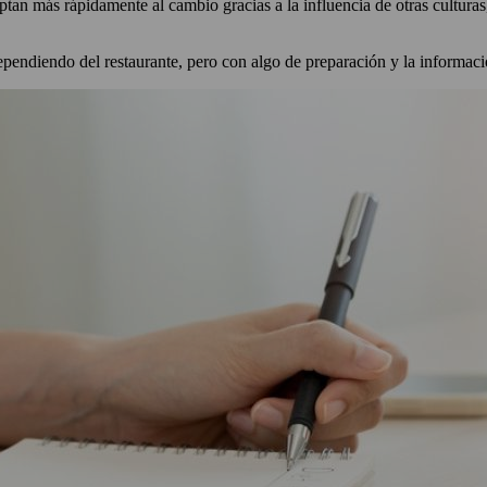
aptan más rápidamente al cambio gracias a la influencia de otras culturas
ependiendo del restaurante, pero con algo de preparación y la informa