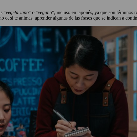
as "
vegetariano
" o "
vegano
", incluso en japonés, ya que son términos r
ono o, si te animas, aprender algunas de las frases que se indican a cont