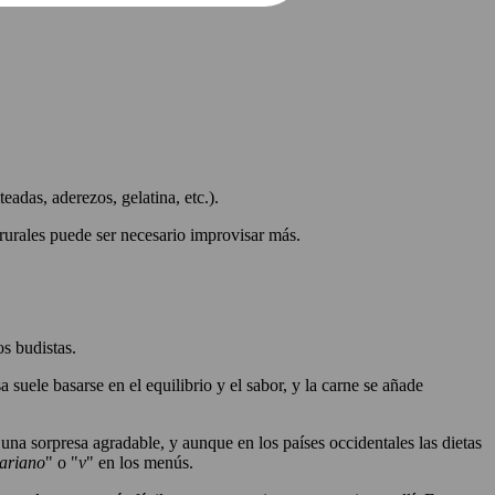
teadas, aderezos, gelatina, etc.).
urales puede ser necesario improvisar más.
os budistas.
 suele basarse en el equilibrio y el sabor, y la carne se añade
una sorpresa agradable, y aunque en los países occidentales las dietas
tariano
" o "
v
" en los menús.