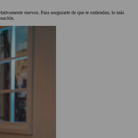
elativamente nuevos. Para asegurarte de que te entiendan, lo más
inuación.