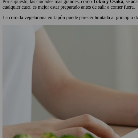
Por supuesto, las ciudades más grandes, como
Tokio y Osaka
, se ad
cualquier caso, es mejor estar preparado antes de salir a comer fuera.
La comida vegetariana en Japón puede parecer limitada al principio d