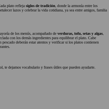
ada plato refleja
siglos de tradición
, donde la armonía entre los
talecer lazos y celebrar la vida cotidiana, ya sea entre amigos, familia
 mayoría de los menús, acompañado de
verduras, tofu, setas y algas
,
clada con los demás ingredientes para equilibrar el plato. Cabe
 pescado deberán estar atentos y verificar si los platos contienen
urantes.
ol, te dejamos vocabulario y frases útiles que pueden ayudarte.