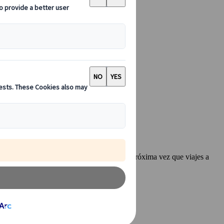
es que definitivamente te van a ayudar la próxima vez que viajes a