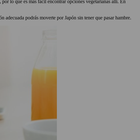
, por lo que es más fácil encontrar opciones vegetarianas allí. En
ción adecuada podrás moverte por Japón sin tener que pasar hambre.