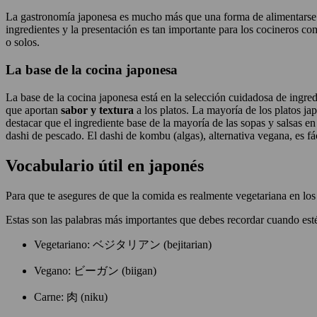
La gastronomía japonesa es mucho más que una forma de alimentarse: es
ingredientes y la presentación es tan importante para los cocineros com
o solos.
La base de la cocina japonesa
La base de la cocina japonesa está en la selección cuidadosa de ingre
que aportan
sabor y textura
a los platos. La mayoría de los platos ja
destacar que el ingrediente base de la mayoría de las sopas y salsas en
dashi de pescado. El dashi de kombu (algas), alternativa vegana, es fá
Vocabulario útil en japonés
Para que te asegures de que la comida es realmente vegetariana en los 
Estas son las palabras más importantes que debes recordar cuando est
Vegetariano: ベジタリアン (bejitarian)
Vegano: ビーガン (biigan)
Carne: 肉 (niku)