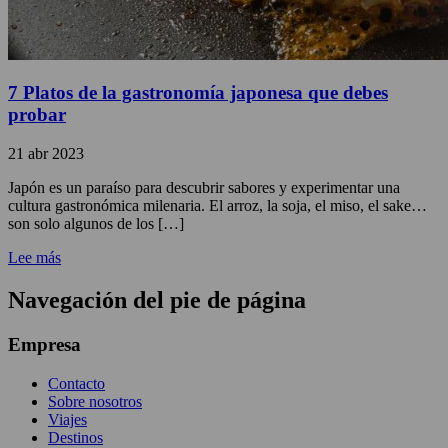
7 Platos de la gastronomía japonesa que debes
probar
21 abr 2023
Japón es un paraíso para descubrir sabores y experimentar una
cultura gastronómica milenaria. El arroz, la soja, el miso, el sake…
son solo algunos de los […]
Lee más
Navegación del pie de página
Empresa
Contacto
Sobre nosotros
Viajes
Destinos