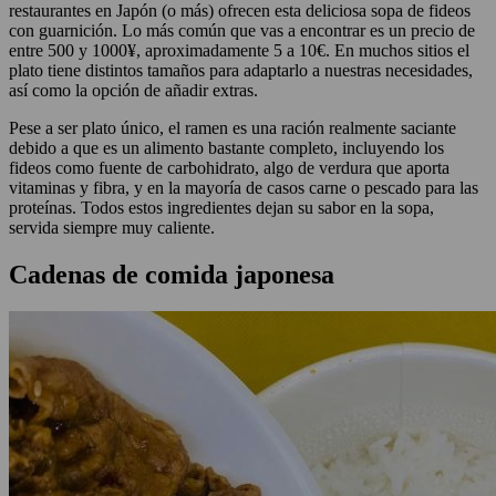
restaurantes en Japón (o más) ofrecen esta deliciosa sopa de fideos
con guarnición. Lo más común que vas a encontrar es un precio de
entre 500 y 1000¥, aproximadamente 5 a 10€. En muchos sitios el
plato tiene distintos tamaños para adaptarlo a nuestras necesidades,
así como la opción de añadir extras.
Pese a ser plato único, el ramen es una ración realmente saciante
debido a que es un alimento bastante completo, incluyendo los
fideos como fuente de carbohidrato, algo de verdura que aporta
vitaminas y fibra, y en la mayoría de casos carne o pescado para las
proteínas. Todos estos ingredientes dejan su sabor en la sopa,
servida siempre muy caliente.
Cadenas de comida japonesa