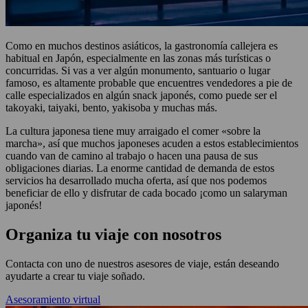
Como en muchos destinos asiáticos, la gastronomía callejera es
habitual en Japón, especialmente en las zonas más turísticas o
concurridas. Si vas a ver algún monumento, santuario o lugar
famoso, es altamente probable que encuentres vendedores a pie de
calle especializados en algún snack japonés, como puede ser el
takoyaki, taiyaki, bento, yakisoba y muchas más.
La cultura japonesa tiene muy arraigado el comer «sobre la
marcha», así que muchos japoneses acuden a estos establecimientos
cuando van de camino al trabajo o hacen una pausa de sus
obligaciones diarias. La enorme cantidad de demanda de estos
servicios ha desarrollado mucha oferta, así que nos podemos
beneficiar de ello y disfrutar de cada bocado ¡como un salaryman
japonés!
Organiza tu viaje con nosotros
Contacta con uno de nuestros asesores de viaje, están deseando
ayudarte a crear tu viaje soñado.
Asesoramiento virtual