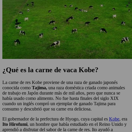
¿Qué es la carne de vaca Kobe?
La carne de res Kobe proviene de una raza de ganado japonés
conocida como
Tajima,
una raza doméstica criada como animales
de trabajo en Japón durante más de mil años, pero que nunca se
había usado como alimento. No fue hasta finales del siglo XIX
cuando un inglés compró un ejemplar de ganado Tajima para
consumo y descubrió que su carne era deliciosa.
El gobernador de la prefectura de Hyogo, cuya capital es
Kobe
, era
Ito Hirofumi
, un hombre que había estudiado en el Reino Unido y
aprendió a disfrutar del sabor de la carne de res. Ito ayudó a