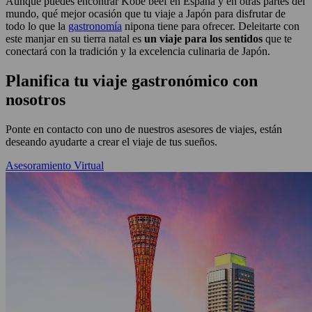
Aunque puedes encontrar Kobe beef en España y en otras partes del
mundo, qué mejor ocasión que tu viaje a Japón para disfrutar de
todo lo que la
gastronomía
nipona tiene para ofrecer. Deleitarte con
este manjar en su tierra natal es
un viaje para los sentidos
que te
conectará con la tradición y la excelencia culinaria de Japón.
Planifica tu viaje gastronómico con
nosotros
Ponte en contacto con uno de nuestros asesores de viajes, están
deseando ayudarte a crear el viaje de tus sueños.
Asesoramiento Virtual