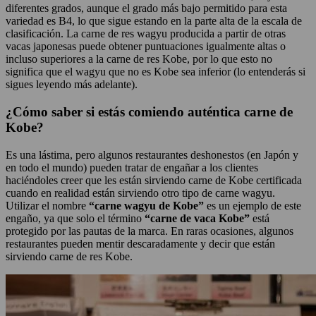
diferentes grados, aunque el grado más bajo permitido para esta
variedad es B4, lo que sigue estando en la parte alta de la escala de
clasificación. La carne de res wagyu producida a partir de otras
vacas japonesas puede obtener puntuaciones igualmente altas o
incluso superiores a la carne de res Kobe, por lo que esto no
significa que el wagyu que no es Kobe sea inferior (lo entenderás si
sigues leyendo más adelante).
¿Cómo saber si estás comiendo auténtica carne de
Kobe?
Es una lástima, pero algunos restaurantes deshonestos (en Japón y
en todo el mundo) pueden tratar de engañar a los clientes
haciéndoles creer que les están sirviendo carne de Kobe certificada
cuando en realidad están sirviendo otro tipo de carne wagyu.
Utilizar el nombre
“carne wagyu de Kobe”
es un ejemplo de este
engaño, ya que solo el término
“carne de vaca Kobe”
está
protegido por las pautas de la marca. En raras ocasiones, algunos
restaurantes pueden mentir descaradamente y decir que están
sirviendo carne de res Kobe.