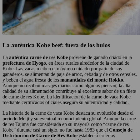
La auténtica Kobe beef: fuera de los bulos
La
auténtica carne de res Kobe
proviene de ganado criado en la
prefectura de Hyogo
, en áreas rurales alrededor de la ciudad de
Kobe. Las vacas reciben el máximo cuidado por parte de sus
ganaderos, se alimentan de paja de arroz, cebada y de otros cereales,
y beben el agua fresca de los
manantiales del monte Rokko
.
Aunque no reciban masajes diarios como algunos piensan, la alta
calidad de su alimentación contribuye al excelente sabor de un filete
de carne de res Kobe. La identificación de la carne de vaca Kobe
mediante certificados oficiales asegura su autenticidad y calidad.
La historia de la carne de vaca Kobe destaca su evolución desde el
periodo Meiji y su eventual reconocimiento global. Aunque la carne
de res Tajima fue considerada en su mayoría como “carne de res
Kobe” durante casi un siglo, no fue hasta 1983 que el
Consejo de
Distribución de Carne de Res Kobe
estableció criterios