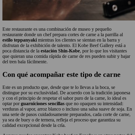
Este restaurante es una combinación de museo y pequeño
restaurante donde un chef prepara cortes de carne a la parrilla al
estilo teppanyaki
mientras los clientes se sientan en la barra y
disfrutan de la exhibición de talento. El Kobe Beef Gallery está a
poca distancia de la
estación Shin-Kobe
, por lo que los visitantes
que quieran una comida rápida de carne de res pueden subir y bajar
del tren bala fácilmente.
Con qué acompañar este tipo de carne
Este es un producto que, desde que te lo llevas a la boca, se
distingue por su exclusividad. De acuerdo con la tradición japonesa
y con el principio de respetar el sabor puro de la carne, lo ideal es
optar por
guarniciones sencillas
que no opaquen su intensidad:
verduras al vapor, arroz blanco o incluso una salsa suave de soja. En
una serie de pasos cuidadosamente preparados, cada corte de carne,
ya sea de buey o de ternera, refleja el proceso que garantiza su
calidad excepcional desde la cría.