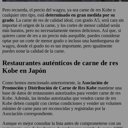
Pero recuerda, el precio del wagyu, ya sea carne de res Kobe o
cualquier otro tipo, está
determinado en gran medida por su
grado
. La carne de res de calidad ideal, con grado A5, será cara sin
importar el origen de la carne, y los cortes de menor calidad serán
más baratos, pero no necesariamente menos deliciosos. Así que, si
quieres carne de res a un precio más asequible, puedes considerar
optar por un corte de menor grado o incluso una hamburguesa de
wagyu, donde el grado no es tan importante, pero igualmente
puedes notar la calidad de la carne.
Restaurantes auténticos de carne de res
Kobe en Japón
Como hemos mencionado anteriormente, la
Asociación de
Promoción y Distribución de Carne de Res Kobe
mantiene una
base de datos de restaurantes autorizados para vender carne de res
Kobe. Además, las tiendas autorizadas que venden carne de res
Kobe deben cumplir con ciertas condiciones y vender un volumen
mínimo de carne para ser reconocidas y registradas por la
Asociación correspondiente.
Aunque es mejor consultar la lista antes de comprometerse con un