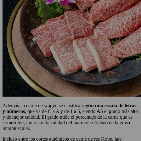
Además, la carne de wagyu se clasifica
según una escala de letras
y números
, que va de C a A y de 1 a 5, siendo
A5
el grado más alto
y de mejor calidad. El grado mide el porcentaje de la carne que es
comestible, junto con la calidad del marmoleo (vetas) de la grasa
intramuscular.
Incluso entre los cortes auténticos de carne de res Kobe, hay