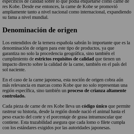
específicos de calidad sobre lo que podía etiquetarse como carne de
res Kobe. Desde ese entonces, la carne de Kobe se promovió
ampliamente tanto a nivel nacional como internacional, expandiendo
su fama a nivel mundial.
Denominación de origen
Los entendidos de la ternera española sabrán lo importante que es la
denominación de origen para este tipo de productos, ya que
garantiza no solo la procedencia geográfica, sino también el
cumplimiento de
estrictos requisitos de calidad
que tienen un
impacto directo sobre la calidad de la carne, también en el país del
sol naciente.
En el caso de la carne japonesa, esta noción de origen cobra aún
más relevancia en marcas como Kobe que no solo representan una
región específica, sino también un
proceso de crianza altamente
controlado.
Cada pieza de carne de res Kobe lleva un
código único
que permite
rastrear su historia, desde la región donde nació el animal hasta el
peso exacto del corte y el porcentaje de grasa intramuscular que
contiene. Esta trazabilidad asegura que cada lomo o filete cumpla
con los estándares exigidos por las autoridades japonesas.