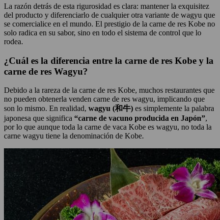
La razón detrás de esta rigurosidad es clara: mantener la exquisitez
del producto y diferenciarlo de cualquier otra variante de wagyu que
se comercialice en el mundo. El prestigio de la carne de res Kobe no
solo radica en su sabor, sino en todo el sistema de control que lo
rodea.
¿Cuál es la diferencia entre la carne de res Kobe y la
carne de res Wagyu?
Debido a la rareza de la carne de res Kobe, muchos restaurantes que
no pueden obtenerla venden carne de res wagyu, implicando que
son lo mismo. En realidad,
wagyu (和牛)
es simplemente la palabra
japonesa que significa
“carne de vacuno producida en Japón”
,
por lo que aunque toda la carne de vaca Kobe es wagyu, no toda la
carne wagyu tiene la denominación de Kobe.