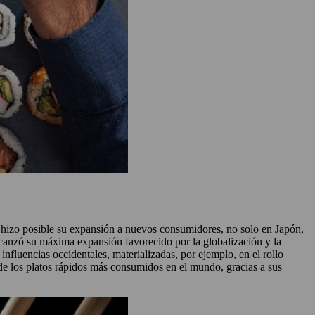
ue hizo posible su expansión a nuevos consumidores, no solo en Japón,
lcanzó su máxima expansión favorecido por la globalización y la
nfluencias occidentales, materializadas, por ejemplo, en el rollo
 de los platos rápidos más consumidos en el mundo, gracias a sus