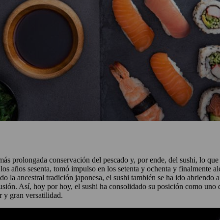
y más prolongada conservación del pescado y, por ende, del sushi, lo q
los años sesenta, tomó impulso en los setenta y ochenta y finalmente a
 la ancestral tradición japonesa, el sushi también se ha ido abriendo a i
fusión. Así, hoy por hoy, el sushi ha consolidado su posición como uno
 y gran versatilidad.