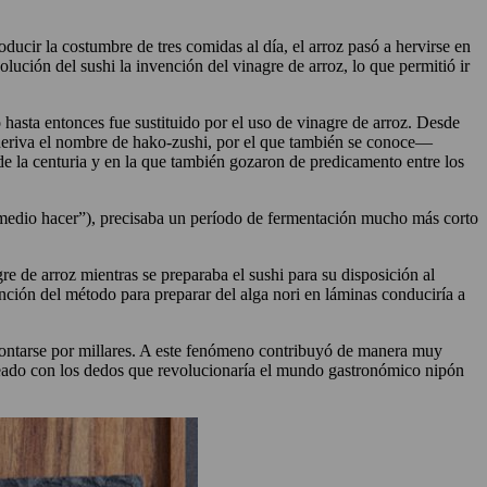
ducir la costumbre de tres comidas al día, el arroz pasó a hervirse en
lución del sushi la invención del vinagre de arroz, lo que permitió ir
asta entonces fue sustituido por el uso de vinagre de arroz. Desde
 deriva el nombre de hako-zushi, por el que también se conoce—
de la centuria y en la que también gozaron de predicamento entre los
medio hacer”), precisaba un período de fermentación mucho más corto
e de arroz mientras se preparaba el sushi para su disposición al
ención del método para preparar del alga nori en láminas conduciría a
ta contarse por millares. A este fenómeno contribuyó de manera muy
deado con los dedos que revolucionaría el mundo gastronómico nipón