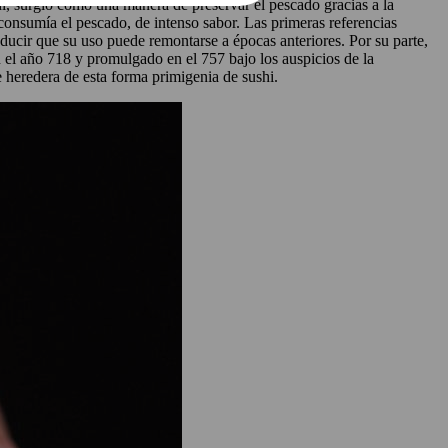
i, surgió como una manera de preservar el pescado gracias a la
consumía el pescado, de intenso sabor. Las primeras referencias
educir que su uso puede remontarse a épocas anteriores. Por su parte,
 el año 718 y promulgado en el 757 bajo los auspicios de la
 heredera de esta forma primigenia de sushi.