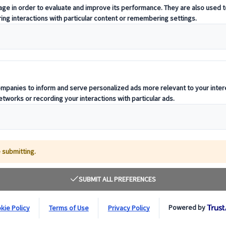
esde sus orígenes en el sudeste asiático hasta su evolución a través de l
japoneses y la innovación culinaria en la creación de nuevas variedades d
odo el mundo.
 por todos conocidos como el sushi. Lo que quizá pueda sorprender más 