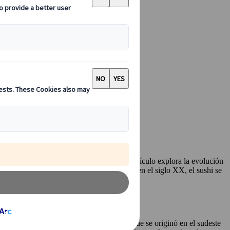
os siglos en Japón hasta la actualidad. El artículo explora la evolución
e sushi. Con la llegada de la refrigeración en el siglo XX, el sushi se
es que el sushi no nació en Japón, sino que se originó en el sudeste