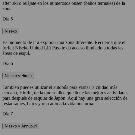
after-ski o relájate en los numerosos onsen (baños termales) de la
zona.
Día 5
Niseko
Es momento de ir a explorar una zona diferente. Recuerda que el
forfait Niseko United Lift Pass te da acceso ilimitado a todas las
áreas de esquí.
Día 6
Niseko y Hirafu
También puedes utilizar el autobús para visitar la ciudad más
cercana, Hirafu, de la que se dice que tiene las mejores actividades
para después de esquiar de Japón. Aquí hay una gran selección de
restaurantes, bares y una animada vida nocturna.
Día 7
Niseko y Annupuri