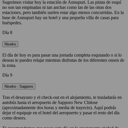
Sugerimos visitar hoy la estación de Annupuri. Las pistas de esquí
no son tan empinadas ni tan anchas como las de las otras dos
estaciones, pero también suelen estar algo menos concurridas. En la
base de Annupuri hay un hotel y una pequeña villa de casas para
huéspedes.
Día 8
Niseko
El día de hoy es para pasar una jornada completa esquiando o si lo
deseas te puedes relajar mientras disfrutas de los diferentes onsen de
la zona.
Día 9
Niseko - Sapporo
Tras el desayuno y el check-out en el alojamiento, te trasladarás en
autobús hasta el aeropuerto de Sapporo New Chitose
(aproximadamente dos horas y media de trayecto). Aquí podrás
dejar el equipaje en el hotel del aeropuerto y pasar el resto del día
como desees.