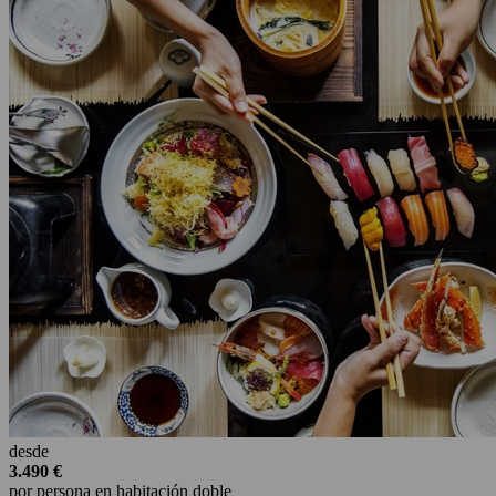
desde
3.490 €
por persona en habitación doble