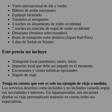
Vuelo internacional de ida y vuelta
Billetes de avión nacionales
Equipaje facturado
Traslados al aeropuerto
4 noches en alojamiento de estilo occidental
7 noches en estación de esquí de estilo occidental
Desayuno (destinos seleccionados)
Bono de transporte entre destinos (Japan Rail Pass)
6 días de forfait en Niseko
Este precio
no
incluye
Transporte local (autobuses, metro, taxis)
Impuesto local que debe ser pagado en el momento.
Excursiones y visitas turísticas opcionales
Seguro de viaje
Tenga en cuenta que este es solo un ejemplo de viaje a medida.
Los servicios descritos como incluidos y no incluidos variarán según
sus necesidades e intereses. En Japanspecialist, nos encantará
diseñar su viaje personalizado teniendo en cuenta todas sus
expectativas.