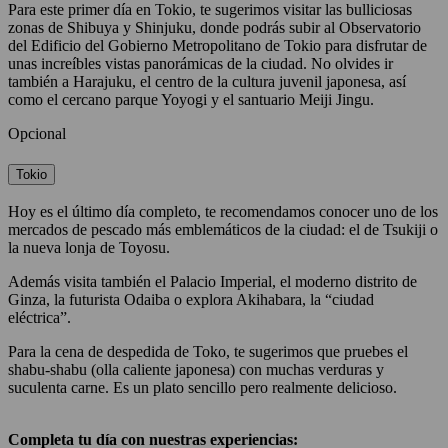
Para este primer día en Tokio, te sugerimos visitar las bulliciosas
zonas de Shibuya y Shinjuku, donde podrás subir al Observatorio
del Edificio del Gobierno Metropolitano de Tokio para disfrutar de
unas increíbles vistas panorámicas de la ciudad. No olvides ir
también a Harajuku, el centro de la cultura juvenil japonesa, así
como el cercano parque Yoyogi y el santuario Meiji Jingu.
Opcional
Tokio
Hoy es el último día completo, te recomendamos conocer uno de los
mercados de pescado más emblemáticos de la ciudad: el de Tsukiji o
la nueva lonja de Toyosu.
Además visita también el Palacio Imperial, el moderno distrito de
Ginza, la futurista Odaiba o explora Akihabara, la “ciudad
eléctrica”.
Para la cena de despedida de Toko, te sugerimos que pruebes el
shabu-shabu (olla caliente japonesa) con muchas verduras y
suculenta carne. Es un plato sencillo pero realmente delicioso.
Completa tu día con nuestras experiencias: