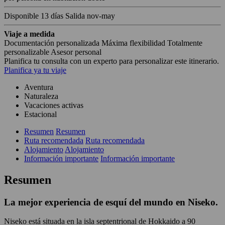
Disponible
13 días
Salida nov-may
Viaje a medida
Documentación personalizada
Máxima flexibilidad
Totalmente
personalizable
Asesor personal
Planifica tu consulta con un experto para personalizar este itinerario.
Planifica ya tu viaje
Aventura
Naturaleza
Vacaciones activas
Estacional
Resumen
Resumen
Ruta recomendada
Ruta recomendada
Alojamiento
Alojamiento
Información importante
Información importante
Resumen
La mejor experiencia de esquí del mundo en Niseko.
Niseko está situada en la isla septentrional de Hokkaido a 90