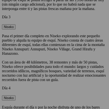
(sin ningún cargo adicional), por lo que no habrá nada que se
interponga entre ti y las pistas frescas mañana por la mañana.
Día 3
Niseko
Pasa el primer día completo en Niseko explorando este pequeño
pueblo y alquila tu equipo de esquí. Niseko consta de cuatro áreas
diferentes de esquí, todas ellas comienzan en la cima de la montaña
Niseko Annupuri: Annupuri, Niseko Village, Grand Hirafu y
Hanazono.
Con un área de 48 kilómetros, 38 remontes y más de 50 pistas,
Niseko ofrece posibilidades para todo el mundo: largos y cuidados
recorridos idílicos, magníficos bosques, variedad de terrenos, esquí
nocturno con luz artificial y la oportunidad de realizar emocionantes
recorridos fuera de pista con un guía.
Día 4
Niseko
Esquía durante el día y por la noche disfruta de uno de los bares