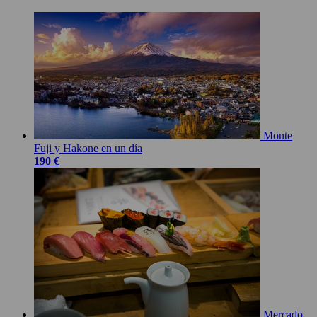
Monte
Fuji y Hakone en un día
190 €
Mercado