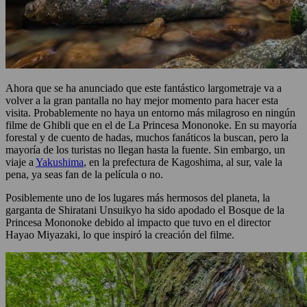
Ahora que se ha anunciado que este fantástico largometraje va a
volver a la gran pantalla no hay mejor momento para hacer esta
visita. Probablemente no haya un entorno más milagroso en ningún
filme de Ghibli que en el de La Princesa Mononoke. En su mayoría
forestal y de cuento de hadas, muchos fanáticos la buscan, pero la
mayoría de los turistas no llegan hasta la fuente. Sin embargo, un
viaje a
Yakushima
, en la prefectura de Kagoshima, al sur, vale la
pena, ya seas fan de la película o no.
Posiblemente uno de los lugares más hermosos del planeta, la
garganta de Shiratani Unsuikyo ha sido apodado el Bosque de la
Princesa Mononoke debido al impacto que tuvo en el director
Hayao Miyazaki, lo que inspiró la creación del filme.