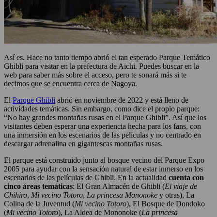
Así es. Hace no tanto tiempo abrió el tan esperado Parque Temático
Ghibli para visitar en la prefectura de Aichi. Puedes buscar en la
web para saber más sobre el acceso, pero te sonará más si te
decimos que se encuentra cerca de Nagoya.
El
Parque Ghibli
abrió en noviembre de 2022 y está lleno de
actividades temáticas. Sin embargo, como dice el propio parque:
“No hay grandes montañas rusas en el Parque Ghibli”. Así que los
visitantes deben esperar una experiencia hecha para los fans, con
una inmersión en los escenarios de las películas y no centrado en
descargar adrenalina en gigantescas montañas rusas.
El parque está construido junto al bosque vecino del Parque Expo
2005 para ayudar con la sensación natural de estar inmerso en los
escenarios de las películas de Ghibli. En la actualidad
cuenta con
cinco áreas temáticas
: El Gran Almacén de Ghibli (
El viaje de
Chihiro
,
Mi vecino Totoro
,
La princesa Mononoke
y otras), La
Colina de la Juventud (
Mi vecino Totoro
), El Bosque de Dondoko
(
Mi vecino Totoro
), La Aldea de Mononoke (
La princesa