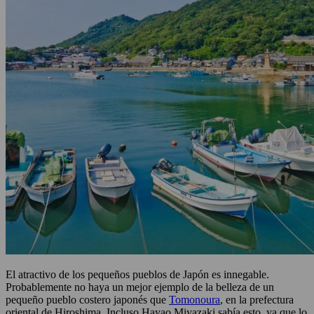
El atractivo de los pequeños pueblos de Japón es innegable.
Probablemente no haya un mejor ejemplo de la belleza de un
pequeño pueblo costero japonés que
Tomonoura
, en la prefectura
oriental de Hiroshima. Incluso Hayao Miyazaki sabía esto, ya que lo