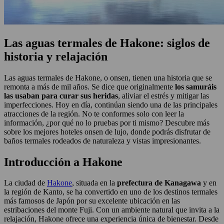
Las aguas termales de Hakone: siglos de
historia y relajación
Las aguas termales de Hakone, o onsen, tienen una historia que se
remonta a más de mil años. Se dice que originalmente
los samuráis
las usaban para curar sus heridas
, aliviar el estrés y mitigar las
imperfecciones. Hoy en día, continúan siendo una de las principales
atracciones de la región. No te conformes solo con leer la
información, ¿por qué no lo pruebas por ti mismo? Descubre más
sobre los mejores hoteles onsen de lujo, donde podrás disfrutar de
baños termales rodeados de naturaleza y vistas impresionantes.
Introducción a Hakone
La ciudad de
Hakone
, situada en la
prefectura de Kanagawa
y en
la región de Kanto, se ha convertido en uno de los destinos termales
más famosos de Japón por su excelente ubicación en las
estribaciones del monte Fuji. Con un ambiente natural que invita a la
relajación, Hakone ofrece una experiencia única de bienestar. Desde