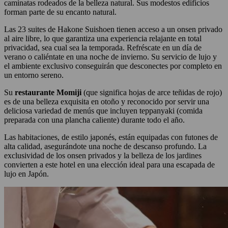
caminatas rodeados de la belleza natural. Sus modestos edificios
forman parte de su encanto natural.
Las 23 suites de Hakone Suishoen tienen acceso a un onsen privado
al aire libre, lo que garantiza una experiencia relajante en total
privacidad, sea cual sea la temporada. Refréscate en un día de
verano o caliéntate en una noche de invierno. Su servicio de lujo y
el ambiente exclusivo conseguirán que desconectes por completo en
un entorno sereno.
Su
restaurante
Momiji
(que significa hojas de arce teñidas de rojo)
es de una belleza exquisita en otoño y reconocido por servir una
deliciosa variedad de menús que incluyen teppanyaki (comida
preparada con una plancha caliente) durante todo el año.
Las habitaciones, de estilo japonés, están equipadas con futones de
alta calidad, asegurándote una noche de descanso profundo. La
exclusividad de los onsen privados y la belleza de los jardines
convierten a este hotel en una elección ideal para una escapada de
lujo en Japón.