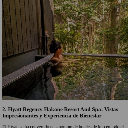
2. Hyatt Regency Hakone Resort And Spa: Vistas
Impresionantes y Experiencia de Bienestar
El Htyatt se ha convertido en sinónimo de hoteles de lujo en todo el