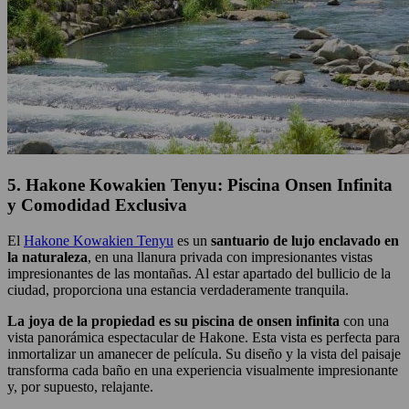
5. Hakone Kowakien Tenyu: Piscina Onsen Infinita
y Comodidad Exclusiva
El
Hakone Kowakien Tenyu
es un
santuario de lujo enclavado en
la naturaleza
, en una llanura privada con impresionantes vistas
impresionantes de las montañas. Al estar apartado del bullicio de la
ciudad, proporciona una estancia verdaderamente tranquila.
La joya de la propiedad es su piscina de onsen infinita
con una
vista panorámica espectacular de Hakone. Esta vista es perfecta para
inmortalizar un amanecer de película. Su diseño y la vista del paisaje
transforma cada baño en una experiencia visualmente impresionante
y, por supuesto, relajante.