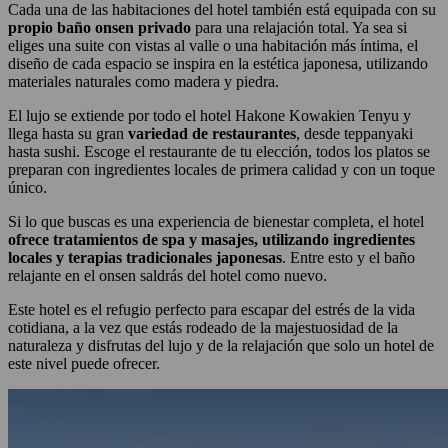
Cada una de las habitaciones del hotel también está equipada con su
propio baño onsen privado
para una relajación total. Ya sea si
eliges una suite con vistas al valle o una habitación más íntima, el
diseño de cada espacio se inspira en la estética japonesa, utilizando
materiales naturales como madera y piedra.
El lujo se extiende por todo el hotel Hakone Kowakien Tenyu y
llega hasta su gran
variedad de restaurantes
, desde teppanyaki
hasta sushi. Escoge el restaurante de tu elección, todos los platos se
preparan con ingredientes locales de primera calidad y con un toque
único.
Si lo que buscas es una experiencia de bienestar completa, el hotel
ofrece tratamientos de spa y masajes, utilizando ingredientes
locales y terapias tradicionales japonesas
. Entre esto y el baño
relajante en el onsen saldrás del hotel como nuevo.
Este hotel es el refugio perfecto para escapar del estrés de la vida
cotidiana, a la vez que estás rodeado de la majestuosidad de la
naturaleza y disfrutas del lujo y de la relajación que solo un hotel de
este nivel puede ofrecer.