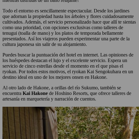
mientras disfrutas de un baño relajante!
Todo el entorno es sencillamente espectacular. Desde los jardines
que adornan la propiedad hasta los árboles y flores cuidadosamente
cultivados. Además, el servicio personalizado hace que allí te sientas
como una prioridad, con opciones exclusivas como talleres de
tenugui (toalla de mano) y los platos de temporada bellamente
presentados. Así los viajeros pueden experimentar una parte de la
cultura japonesa sin salir de su alojamiento.
Puedes buscar la puntuación del hotel en internet. Las opiniones de
los huéspedes destacan el lujo y el excelente servicio. Espera un
servicio de cinco estrellas desde el momento en el que pisas el
ryokan. Por todos estos motivos, el ryokan Kai Sengokuhara en un
destino ideal en uno de los mejores onsen en Hakone.
Al otro lado de Hakone, a orillas del río Sukumo, también se
encuentra
Kai Hakone
de Hoshino Resorts, que ofrece talleres de
artesanía en marquetería y narración de cuentos.