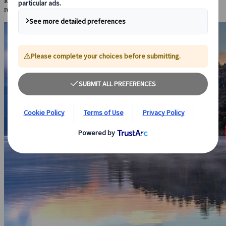
los baños termales en Japón para ofrecer una experiencia única de
relajación.