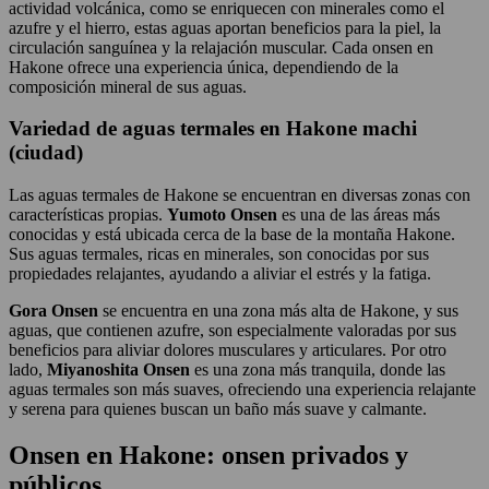
actividad volcánica, como se enriquecen con minerales como el
azufre y el hierro, estas aguas aportan beneficios para la piel, la
circulación sanguínea y la relajación muscular. Cada onsen en
Hakone ofrece una experiencia única, dependiendo de la
composición mineral de sus aguas.
Variedad de aguas termales en Hakone machi
(ciudad)
Las aguas termales de Hakone se encuentran en diversas zonas con
características propias.
Yumoto Onsen
es una de las áreas más
conocidas y está ubicada cerca de la base de la montaña Hakone.
Sus aguas termales, ricas en minerales, son conocidas por sus
propiedades relajantes, ayudando a aliviar el estrés y la fatiga.
Gora Onsen
se encuentra en una zona más alta de Hakone, y sus
aguas, que contienen azufre, son especialmente valoradas por sus
beneficios para aliviar dolores musculares y articulares. Por otro
lado,
Miyanoshita Onsen
es una zona más tranquila, donde las
aguas termales son más suaves, ofreciendo una experiencia relajante
y serena para quienes buscan un baño más suave y calmante.
Onsen en Hakone: onsen privados y
públicos