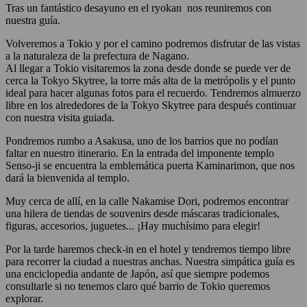
Tras un fantástico desayuno en el ryokan nos reuniremos con
nuestra guía.
Volveremos a Tokio y por el camino podremos disfrutar de las vistas
a la naturaleza de la prefectura de Nagano.
Al llegar a Tokio visitaremos la zona desde donde se puede ver de
cerca la Tokyo Skytree, la torre más alta de la metrópolis y el punto
ideal para hacer algunas fotos para el recuerdo. Tendremos almuerzo
libre en los alrededores de la Tokyo Skytree para después continuar
con nuestra visita guiada.
Pondremos rumbo a Asakusa, uno de los barrios que no podían
faltar en nuestro itinerario. En la entrada del imponente templo
Senso-ji se encuentra la emblemática puerta Kaminarimon, que nos
dará la bienvenida al templo.
Muy cerca de allí, en la calle Nakamise Dori, podremos encontrar
una hilera de tiendas de souvenirs desde máscaras tradicionales,
figuras, accesorios, juguetes... ¡Hay muchísimo para elegir!
Por la tarde haremos check-in en el hotel y tendremos tiempo libre
para recorrer la ciudad a nuestras anchas. Nuestra simpática guía es
una enciclopedia andante de Japón, así que siempre podemos
consultarle si no tenemos claro qué barrio de Tokio queremos
explorar.