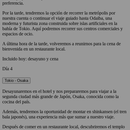
preferencia.
Por la tarde, tendremos la opción de recorrer la metrópolis por
nuestra cuenta o continuar el viaje guiado hasta Odaiba, una
moderna y futurista zona construida sobre islas artificiales en la
bahía de Tokio. Aquí podremos recorrer sus centros comerciales y
espacios de ocio.
A última hora de la tarde, volveremos a reunirnos para la cena de
bienvenida en un restaurante local.
Incluido hoy: desayuno y cena
Día 4
Tokio - Osaka
Desayunaremos en el hotel y nos prepararemos para viajar a la
segunda ciudad más grande de Japón, Osaka, conocida como la
cocina del país.
Además, tendremos la oportunidad de montar en shinkansen (el tren
bala japonés), una experiencia más que sumar a nuestro viaje.
Después de comer en un restaurante local, descubriremos el templo