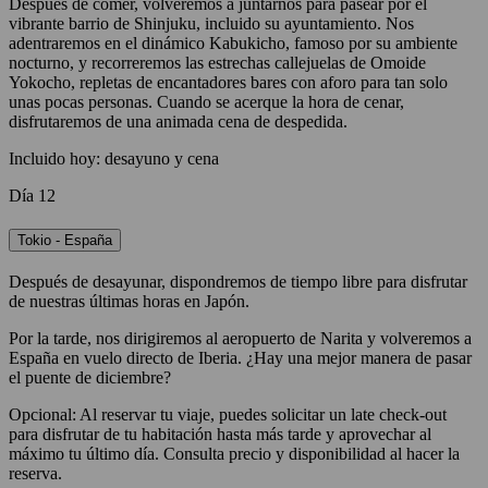
Después de comer, volveremos a juntarnos para pasear por el
vibrante barrio de Shinjuku, incluido su ayuntamiento. Nos
adentraremos en el dinámico Kabukicho, famoso por su ambiente
nocturno, y recorreremos las estrechas callejuelas de Omoide
Yokocho, repletas de encantadores bares con aforo para tan solo
unas pocas personas. Cuando se acerque la hora de cenar,
disfrutaremos de una animada cena de despedida.
Incluido hoy: desayuno y cena
Día 12
Tokio - España
Después de desayunar, dispondremos de tiempo libre para disfrutar
de nuestras últimas horas en Japón.
Por la tarde, nos dirigiremos al aeropuerto de Narita y volveremos a
España en vuelo directo de Iberia. ¿Hay una mejor manera de pasar
el puente de diciembre?
Opcional: Al reservar tu viaje, puedes solicitar un late check-out
para disfrutar de tu habitación hasta más tarde y aprovechar al
máximo tu último día. Consulta precio y disponibilidad al hacer la
reserva.