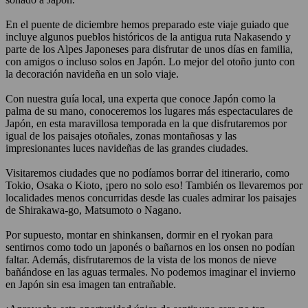
En el puente de diciembre hemos preparado este viaje guiado que
incluye algunos pueblos históricos de la antigua ruta Nakasendo y
parte de los Alpes Japoneses para disfrutar de unos días en familia,
con amigos o incluso solos en Japón. Lo mejor del otoño junto con
la decoración navideña en un solo viaje.
Con nuestra guía local, una experta que conoce Japón como la
palma de su mano, conoceremos los lugares más espectaculares de
Japón, en esta maravillosa temporada en la que disfrutaremos por
igual de los paisajes otoñales, zonas montañosas y las
impresionantes luces navideñas de las grandes ciudades.
Visitaremos ciudades que no podíamos borrar del itinerario, como
Tokio, Osaka o Kioto, ¡pero no solo eso! También os llevaremos por
localidades menos concurridas desde las cuales admirar los paisajes
de Shirakawa-go, Matsumoto o Nagano.
Por supuesto, montar en shinkansen, dormir en el ryokan para
sentirnos como todo un japonés o bañarnos en los onsen no podían
faltar. Además, disfrutaremos de la vista de los monos de nieve
bañándose en las aguas termales. No podemos imaginar el invierno
en Japón sin esa imagen tan entrañable.