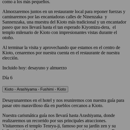
como a los más pequeños.
Almorzaremos juntos en un restaurante local para reponer fuerzas y
caminaremos por las encantadoras calles de Ninenzaka y
Sannenzaka, una muestra del Kioto más tradicional y un encantador
paseo que nos llevará hasta el tan esperado Kiyomizu-dera, el
templo milenario de Kioto con impresionantes vistas durante el
otoño.
Al terminar la visita y aprovechando que estamos en el centro de
Kioto, cenaremos por nuestra cuenta en el restaurante de nuestra
elección.
Incluido hoy: desayuno y almuerzo
Día 6
Kioto - Arashiyama - Fushimi - Kioto
Desayunaremos en el hotel y nos reuniremos con nuestra guía para
pasar otro maravilloso día en pueblos cercanos a Kioto.
Nuestra carismática guía nos llevará hasta Arashiyama, donde
realizaremos un recorrido por sus principales atracciones.
Visitaremos el templo Tenryu-ji, famoso por su jardín zen y su