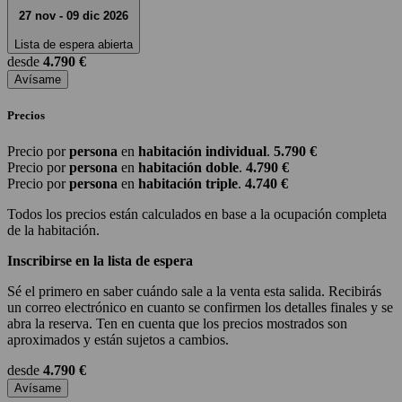
27 nov - 09 dic 2026
Lista de espera abierta
desde
4.790 €
Avísame
Precios
Precio por
persona
en
habitación individual
.
5.790 €
Precio por
persona
en
habitación doble
.
4.790 €
Precio por
persona
en
habitación triple
.
4.740 €
Todos los precios están calculados en base a la ocupación completa
de la habitación.
Inscribirse en la lista de espera
Sé el primero en saber cuándo sale a la venta esta salida. Recibirás
un correo electrónico en cuanto se confirmen los detalles finales y se
abra la reserva. Ten en cuenta que los precios mostrados son
aproximados y están sujetos a cambios.
desde
4.790 €
Avísame