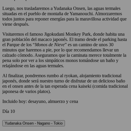
Luego, nos trasladaremos a Yudanaka Onsen, las aguas termales
situadas en el pueblo de montaña de Yamanouchi. Almorzaremos
todos juntos para reponer energías para la maravillosa actividad que
viene después.
Visitaremos el famoso Jigokudani Monkey Park, donde habita una
gran población del macaco japonés. El tramo desde el parking hasta
el Parque de los “
Monos de Nieve
” es un camino de unos 30
minutos que haremos a pie, por lo que recomendamos llevar un
calzado cómodo. Aseguramos que la caminata merece totalmente la
pena solo por ver a los simpáticos monos tomándose un baño y
relajándose en las aguas termales.
Al finalizar, pondremos rumbo al ryokan, alojamiento tradicional
japonés, donde será nuestro turno de disfrutar de un delicioso baño
en el onsen antes de la tan esperada cena kaiseki (comida tradicional
japonesa de varios platos).
Incluido hoy: desayuno, almuerzo y cena
Día 10
Yudanaka Onsen - Nagano - Tokio