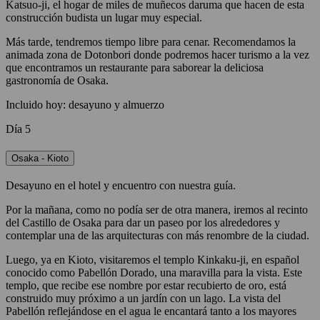
Katsuo-ji, el hogar de miles de muñecos daruma que hacen de esta
construcción budista un lugar muy especial.
Más tarde, tendremos tiempo libre para cenar. Recomendamos la
animada zona de Dotonbori donde podremos hacer turismo a la vez
que encontramos un restaurante para saborear la deliciosa
gastronomía de Osaka.
Incluido hoy: desayuno y almuerzo
Día 5
Osaka - Kioto
Desayuno en el hotel y encuentro con nuestra guía.
Por la mañana, como no podía ser de otra manera, iremos al recinto
del Castillo de Osaka para dar un paseo por los alrededores y
contemplar una de las arquitecturas con más renombre de la ciudad.
Luego, ya en Kioto, visitaremos el templo Kinkaku-ji, en español
conocido como Pabellón Dorado, una maravilla para la vista. Este
templo, que recibe ese nombre por estar recubierto de oro, está
construido muy próximo a un jardín con un lago. La vista del
Pabellón reflejándose en el agua le encantará tanto a los mayores