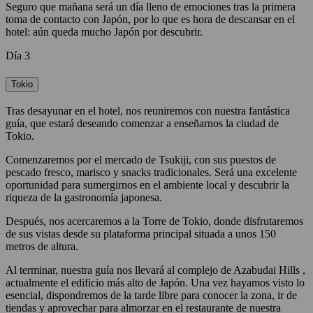
Seguro que mañana será un día lleno de emociones tras la primera
toma de contacto con Japón, por lo que es hora de descansar en el
hotel: aún queda mucho Japón por descubrir.
Día 3
Tokio
Tras desayunar en el hotel, nos reuniremos con nuestra fantástica
guía, que estará deseando comenzar a enseñarnos la ciudad de
Tokio.
Comenzaremos por el mercado de Tsukiji, con sus puestos de
pescado fresco, marisco y snacks tradicionales. Será una excelente
oportunidad para sumergirnos en el ambiente local y descubrir la
riqueza de la gastronomía japonesa.
Después, nos acercaremos a la Torre de Tokio, donde disfrutaremos
de sus vistas desde su plataforma principal situada a unos 150
metros de altura.
Al terminar, nuestra guía nos llevará al complejo de Azabudai Hills ,
actualmente el edificio más alto de Japón. Una vez hayamos visto lo
esencial, dispondremos de la tarde libre para conocer la zona, ir de
tiendas y aprovechar para almorzar en el restaurante de nuestra