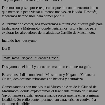
Daremos un paseo por este peculiar pueblo con un encanto único
que merece la pena visitar al menos una vez en la vida. Después,
tendremos tiempo libre para comer por allí.
Al terminar de comer, nos volveremos a reunir con nuestra guía para
trasladarnos a Matsumoto, donde llegaremos justo a tiempo para
explorar los alrededores del majestuoso Castillo de Matsumoto.
Incluido hoy: desayuno
Día 9
Matsumoto - Nagano - Yudanaka Onsen
Desayuno en el hotel y encuentro matutino con nuestra guía.
Pasaremos el día conociendo Matsumoto y Nagano - Yudanaka
Onsen, dos destinos rebosantes de historia y naturaleza.
Comenzaremos con una visita al Museo de Arte de la Ciudad de
Matsumoto, donde exploraremos el fascinante mundo de Kusama
Yayoi, famosa artista japonesa nacida precisamente en esta misma
localidad. Su estilo contemporáneo tan característico cautivará a
todo tipo de público.