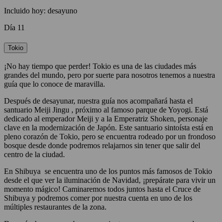
Incluido hoy: desayuno
Día 11
Tokio
¡No hay tiempo que perder! Tokio es una de las ciudades más
grandes del mundo, pero por suerte para nosotros tenemos a nuestra
guía que lo conoce de maravilla.
Después de desayunar, nuestra guía nos acompañará hasta el
santuario Meiji Jingu , próximo al famoso parque de Yoyogi. Está
dedicado al emperador Meiji y a la Emperatriz Shoken, personaje
clave en la modernización de Japón. Este santuario sintoísta está en
pleno corazón de Tokio, pero se encuentra rodeado por un frondoso
bosque desde donde podremos relajarnos sin tener que salir del
centro de la ciudad.
En Shibuya se encuentra uno de los puntos más famosos de Tokio
desde el que ver la iluminación de Navidad, ¡prepárate para vivir un
momento mágico! Caminaremos todos juntos hasta el Cruce de
Shibuya y podremos comer por nuestra cuenta en uno de los
múltiples restaurantes de la zona.