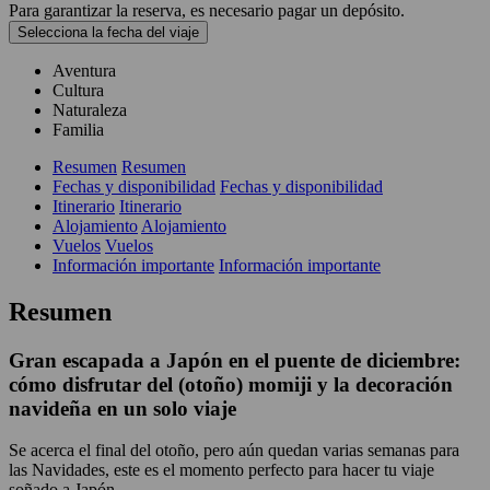
Para garantizar la reserva, es necesario pagar un depósito.
Selecciona la fecha del viaje
Aventura
Cultura
Naturaleza
Familia
Resumen
Resumen
Fechas y disponibilidad
Fechas y disponibilidad
Itinerario
Itinerario
Alojamiento
Alojamiento
Vuelos
Vuelos
Información importante
Información importante
Resumen
Gran escapada a Japón en el puente de diciembre:
cómo disfrutar del (otoño) momiji y la decoración
navideña en un solo viaje
Se acerca el final del otoño, pero aún quedan varias semanas para
las Navidades, este es el momento perfecto para hacer tu viaje
soñado a Japón.