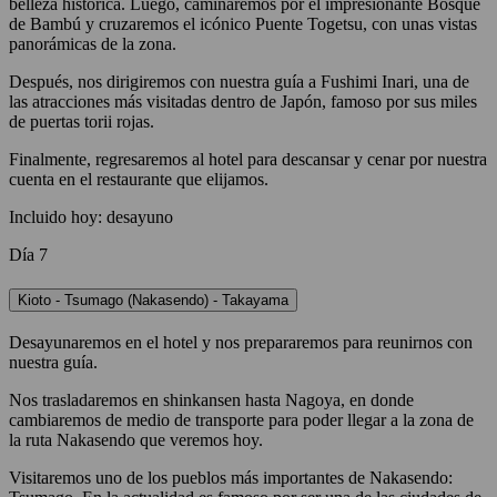
belleza histórica. Luego, caminaremos por el impresionante Bosque
de Bambú y cruzaremos el icónico Puente Togetsu, con unas vistas
panorámicas de la zona.
Después, nos dirigiremos con nuestra guía a Fushimi Inari, una de
las atracciones más visitadas dentro de Japón, famoso por sus miles
de puertas torii rojas.
Finalmente, regresaremos al hotel para descansar y cenar por nuestra
cuenta en el restaurante que elijamos.
Incluido hoy: desayuno
Día 7
Kioto - Tsumago (Nakasendo) - Takayama
Desayunaremos en el hotel y nos prepararemos para reunirnos con
nuestra guía.
Nos trasladaremos en shinkansen hasta Nagoya, en donde
cambiaremos de medio de transporte para poder llegar a la zona de
la ruta Nakasendo que veremos hoy.
Visitaremos uno de los pueblos más importantes de Nakasendo: