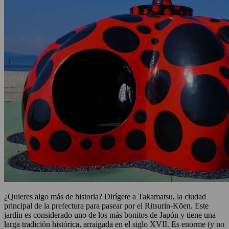
¿Quieres algo más de historia? Dirígete a Takamatsu, la ciudad
principal de la prefectura para pasear por el Ritsurin-Kōen. Este
jardín es considerado uno de los más bonitos de Japón y tiene una
larga tradición histórica, arraigada en el siglo XVII. Es enorme (y no