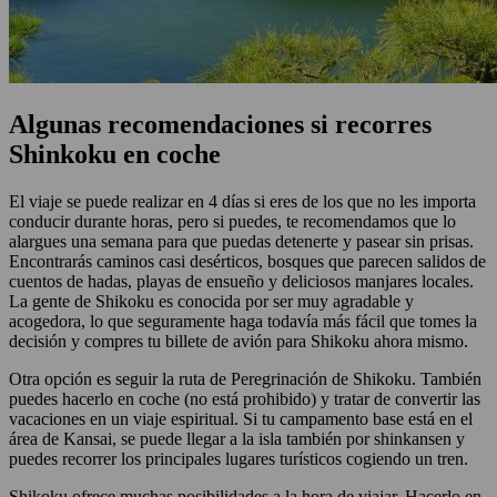
Algunas recomendaciones si recorres
Shinkoku en coche
El viaje se puede realizar en 4 días si eres de los que no les importa
conducir durante horas, pero si puedes, te recomendamos que lo
alargues una semana para que puedas detenerte y pasear sin prisas.
Encontrarás caminos casi desérticos, bosques que parecen salidos de
cuentos de hadas, playas de ensueño y deliciosos manjares locales.
La gente de Shikoku es conocida por ser muy agradable y
acogedora, lo que seguramente haga todavía más fácil que tomes la
decisión y compres tu billete de avión para Shikoku ahora mismo.
Otra opción es seguir la ruta de Peregrinación de Shikoku. También
puedes hacerlo en coche (no está prohibido) y tratar de convertir las
vacaciones en un viaje espiritual. Si tu campamento base está en el
área de Kansai, se puede llegar a la isla también por shinkansen y
puedes recorrer los principales lugares turísticos cogiendo un tren.
Shikoku ofrece muchas posibilidades a la hora de viajar. Hacerlo en