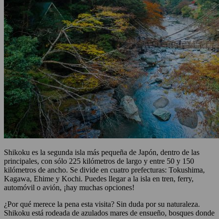
Shikoku es la segunda isla más pequeña de Japón, dentro de las
principales, con sólo 225 kilómetros de largo y entre 50 y 150
kilómetros de ancho. Se divide en cuatro prefecturas: Tokushima,
Kagawa, Ehime y Kochi. Puedes llegar a la isla en tren, ferry,
automóvil o avión, ¡hay muchas opciones!
¿Por qué merece la pena esta visita? Sin duda por su naturaleza.
Shikoku está rodeada de azulados mares de ensueño, bosques donde