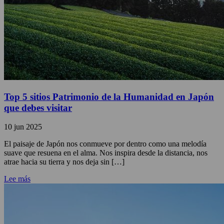
Top 5 sitios Patrimonio de la Humanidad en Japón
que debes visitar
10 jun 2025
El paisaje de Japón nos conmueve por dentro como una melodía
suave que resuena en el alma. Nos inspira desde la distancia, nos
atrae hacia su tierra y nos deja sin […]
Lee más