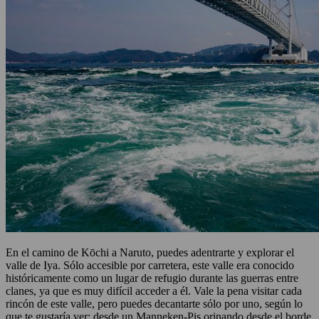
En el camino de Kōchi a Naruto, puedes adentrarte y explorar el
valle de Iya. Sólo accesible por carretera, este valle era conocido
históricamente como un lugar de refugio durante las guerras entre
clanes, ya que es muy difícil acceder a él. Vale la pena visitar cada
rincón de este valle, pero puedes decantarte sólo por uno, según lo
que te gustaría ver: desde un Manneken-Pis orinando desde el borde