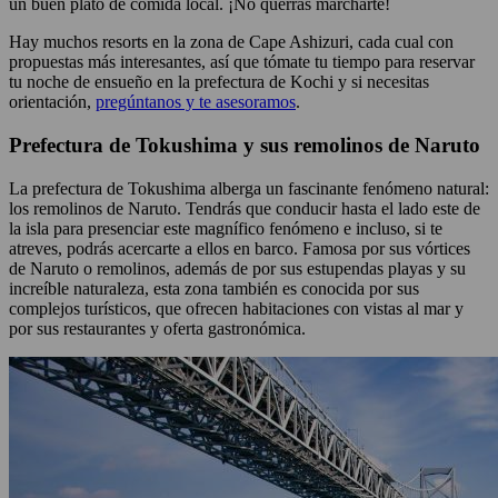
un buen plato de comida local. ¡No querrás marcharte!
Hay muchos resorts en la zona de Cape Ashizuri, cada cual con
propuestas más interesantes, así que tómate tu tiempo para reservar
tu noche de ensueño en la prefectura de Kochi y si necesitas
orientación,
pregúntanos y te asesoramos
.
Prefectura de Tokushima y sus remolinos de Naruto
La prefectura de Tokushima alberga un fascinante fenómeno natural:
los remolinos de Naruto. Tendrás que conducir hasta el lado este de
la isla para presenciar este magnífico fenómeno e incluso, si te
atreves, podrás acercarte a ellos en barco. Famosa por sus vórtices
de Naruto o remolinos, además de por sus estupendas playas y su
increíble naturaleza, esta zona también es conocida por sus
complejos turísticos, que ofrecen habitaciones con vistas al mar y
por sus restaurantes y oferta gastronómica.