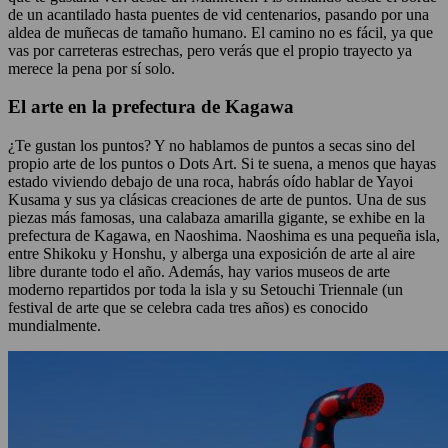
de un acantilado hasta puentes de vid centenarios, pasando por una
aldea de muñecas de tamaño humano. El camino no es fácil, ya que
vas por carreteras estrechas, pero verás que el propio trayecto ya
merece la pena por sí solo.
El arte en la prefectura de Kagawa
¿Te gustan los puntos? Y no hablamos de puntos a secas sino del
propio arte de los puntos o Dots Art. Si te suena, a menos que hayas
estado viviendo debajo de una roca, habrás oído hablar de Yayoi
Kusama y sus ya clásicas creaciones de arte de puntos. Una de sus
piezas más famosas, una calabaza amarilla gigante, se exhibe en la
prefectura de Kagawa, en Naoshima. Naoshima es una pequeña isla,
entre Shikoku y Honshu, y alberga una exposición de arte al aire
libre durante todo el año. Además, hay varios museos de arte
moderno repartidos por toda la isla y su Setouchi Triennale (un
festival de arte que se celebra cada tres años) es conocido
mundialmente.