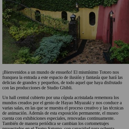
¡Bienvenidos a un mundo de ensueño! El mismísimo Totoro nos
franquea la entrada a este espacio de ilusión y fantasía que hará las
delicias de grandes y pequeños, de todo aquel que haya disfrutado
con las producciones de Studio Ghibli.
Un hall central cubierto por una cúpula acristalada rememora los
mundos creados por el genio de Hayao Miyazaki y nos conduce a
varias salas, en las que se muestra el proceso creativo y las técnicas
de animación. Además de esta exposición permanente, el museo
cuenta con exhibiciones especiales, renovadas continuamente.
También de manera periódica se cambian los cortometrajes
proyectados en el Teatro Saturno, con capacidad para ochenta