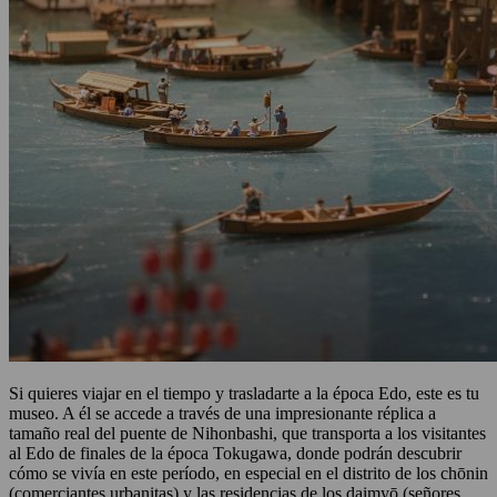
Si quieres viajar en el tiempo y trasladarte a la época Edo, este es tu
museo. A él se accede a través de una impresionante réplica a
tamaño real del puente de Nihonbashi, que transporta a los visitantes
al Edo de finales de la época Tokugawa, donde podrán descubrir
cómo se vivía en este período, en especial en el distrito de los chōnin
(comerciantes urbanitas) y las residencias de los daimyō (señores