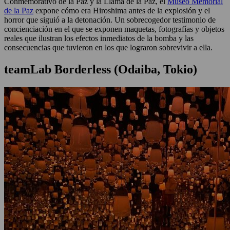
Conmemorativo de la Paz y la Llama de la Paz, el
Museo Memorial
de la Paz
expone cómo era Hiroshima antes de la explosión y el
horror que siguió a la detonación. Un sobrecogedor testimonio de
concienciación en el que se exponen maquetas, fotografías y objetos
reales que ilustran los efectos inmediatos de la bomba y las
consecuencias que tuvieron en los que lograron sobrevivir a ella.
teamLab Borderless (Odaiba, Tokio)