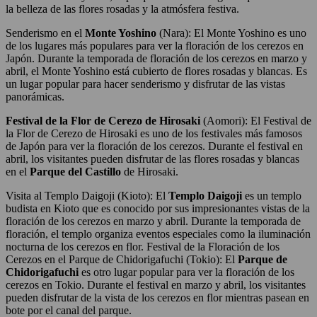
la belleza de las flores rosadas y la atmósfera festiva.
Senderismo en el
Monte Yoshino
(Nara): El Monte Yoshino es uno
de los lugares más populares para ver la floración de los cerezos en
Japón. Durante la temporada de floración de los cerezos en marzo y
abril, el Monte Yoshino está cubierto de flores rosadas y blancas. Es
un lugar popular para hacer senderismo y disfrutar de las vistas
panorámicas.
Festival de la Flor de Cerezo de Hirosaki
(Aomori): El Festival de
la Flor de Cerezo de Hirosaki es uno de los festivales más famosos
de Japón para ver la floración de los cerezos. Durante el festival en
abril, los visitantes pueden disfrutar de las flores rosadas y blancas
en el
Parque del Castillo
de Hirosaki.
Visita al Templo Daigoji (Kioto): El
Templo Daigoji
es un templo
budista en Kioto que es conocido por sus impresionantes vistas de la
floración de los cerezos en marzo y abril. Durante la temporada de
floración, el templo organiza eventos especiales como la iluminación
nocturna de los cerezos en flor. Festival de la Floración de los
Cerezos en el Parque de Chidorigafuchi (Tokio): El
Parque de
Chidorigafuchi
es otro lugar popular para ver la floración de los
cerezos en Tokio. Durante el festival en marzo y abril, los visitantes
pueden disfrutar de la vista de los cerezos en flor mientras pasean en
bote por el canal del parque.