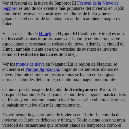
Ver el festival de la nieve de Sapporo: El
Festival de la Nieve de
Sapporo
es uno de los eventos más populares del invierno en Japón.
Durante el festival, se construyen esculturas de hielo y nieve
gigantes en el centro de la ciudad, creando un ambiente mágico y
único.
Visitar el castillo de
Himeji
en Hyogo: El Castillo de Himeji es uno
de los castillos más impresionantes de Japón, y en invierno, se ve
especialmente espectacular rodeado de nieve. Además, la ciudad de
Himeji también cuenta con una variedad de eventos de invierno,
como el
Festival de las Luces
de Himeji.
Ver los
monos de nieve
en Nagano: En la región de Nagano, se
encuentra el
Parque Jigokudani
, hogar de los famosos monos de
nieve. Durante el invierno, estos monos se bañan en las aguas
termales naturales del parque, creando una imagen memorable.
Caminar por el bosque de bambú de
Arashiyama
en Kioto: El
bosque de bambú de Arashiyama es uno de los lugares más icónicos
de Kioto, y en invierno, cuando los árboles están cubiertos de nieve,
el paisaje se vuelve aún más impresionante.
Experimentar la gastronomía de invierno en Tokio: La comida de
invierno en Japón es deliciosa y única, y Tokio cuenta con una gran
variedad de restaurantes que ofrecen platos de temporada como el