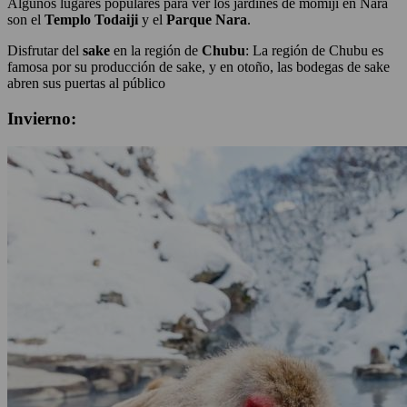
Algunos lugares populares para ver los jardines de momiji en Nara
son el
Templo Todaiji
y el
Parque Nara
.
Disfrutar del
sake
en la región de
Chubu
: La región de Chubu es
famosa por su producción de sake, y en otoño, las bodegas de sake
abren sus puertas al público
Invierno: