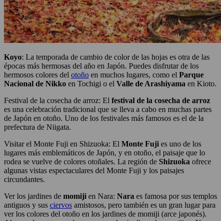
Koyo
: La temporada de cambio de color de las hojas es otra de las
épocas más hermosas del año en Japón. Puedes disfrutar de los
hermosos colores del
otoño
en muchos lugares, como el
Parque
Nacional de Nikko
en Tochigi o el
Valle de Arashiyama
en Kioto.
Festival de la cosecha de arroz: El
festival de la cosecha de arroz
es una celebración tradicional que se lleva a cabo en muchas partes
de Japón en otoño. Uno de los festivales más famosos es el de la
prefectura de Niigata.
Visitar el Monte Fuji en Shizuoka: El
Monte Fuji
es uno de los
lugares más emblemáticos de Japón, y en otoño, el paisaje que lo
rodea se vuelve de colores otoñales. La región de
Shizuoka
ofrece
algunas vistas espectaculares del Monte Fuji y los paisajes
circundantes.
Ver los jardines de
momiji
en Nara:
Nara
es famosa por sus templos
antiguos y sus
ciervos
amistosos, pero también es un gran lugar para
ver los colores del otoño en los jardines de momiji (arce japonés).