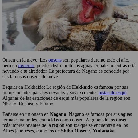
Onsen en la nieve: Los
onsens
son populares durante todo el año,
pero en
invierno
, puedes disfrutar de las aguas termales mientras está
nevando a tu alrededor. La prefectura de Nagano es conocida por
sus famosos onsens de nieve.
Esquiar en Hokkaido: La región de
Hokkaido
es famosa por sus
impresionantes paisajes nevados y sus excelentes
pistas de esquí
.
Algunas de las estaciones de esquí más populares de la región son
Niseko, Rusutsu y Furano.
Bañarse en un onsen en
Nagano
: Nagano es famosa por sus aguas
termales naturales, conocidas como onsen. Algunos de los onsen
más impresionantes de la región son los que se encuentran en los
Alpes japoneses, como los de
Shibu Onsen
y
Yudanaka
.