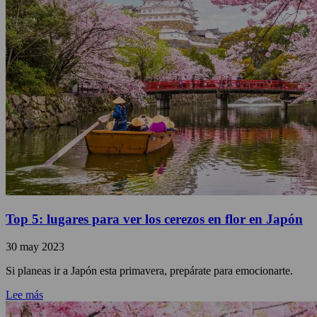
Top 5: lugares para ver los cerezos en flor en Japón
30 may 2023
Si planeas ir a Japón esta primavera, prepárate para emocionarte.
Lee más