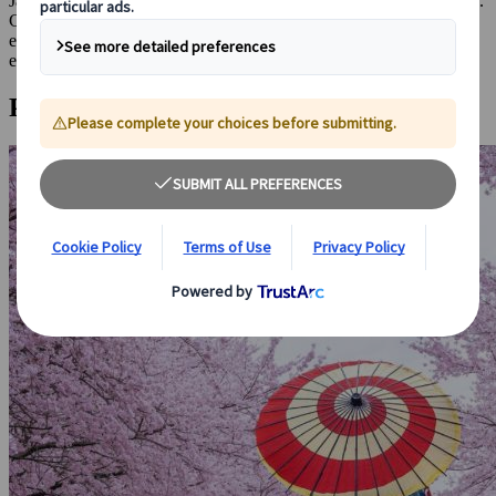
Japón tiene un clima templado, con cuatro estaciones bien definidas.
Cada temporada ofrece una experiencia única que vale la pena
experimentar. A continuación, te contaremos un poco sobre cada
estación.
Primavera