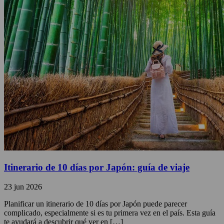
Itinerario de 10 días por Japón: guía de viaje
23 jun 2026
Planificar un itinerario de 10 días por Japón puede parecer
complicado, especialmente si es tu primera vez en el país. Esta guía
te ayudará a descubrir qué ver en […]