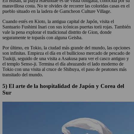
En Busan, la playa Haeundae es de visita obligada, conocida por su
maravillosa costa. No te olvides de recorrer las coloridas casas en el
pueblo situado en la ladera de Gamcheon Culture Village.
Cuando estés en Kioto, la antigua capital de Japón, visita el
Santuario Fushimi Inari con sus icónicas puertas torii rojas. También
vale la pena explorar el tradicional distrito de Gion, donde
seguramente te toparás con alguna Geisha.
Por último, en Tokio, la ciudad más grande del mundo, las opciones
son infinitas. Empieza el día en el bullicioso mercado de pescado de
Tsukiji, seguido de una visita a Asakusa para ver el casco antiguo y
el templo Senso-ji. Termina el día abrazando el lado moderno de
Tokio con una visita al cruce de Shibuya, el paso de peatones más
transitado del mundo.
5) El arte de la hospitalidad de Japón y Corea del
Sur