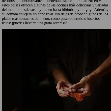
destinos que definitivamente deberían estar en tu radar. No en vano,
estos países ofrecen algunas de las cocinas más deliciosas y variadas
del mundo: desde sushi y ramen hasta bibimbap y bulgogi. Además,
su comida callejera no tiene rival. No dejes de probar algunos de los
platos más inusuales del menú, como pescado crudo o insectos
fritos: ¡puedes llevarte una grata sorpresa!