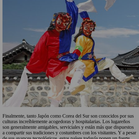
Finalmente, tanto Japón como Corea del Sur son conocidos por sus
culturas increíblemente acogedoras y hospitalarias. Los lugareños
son generalmente amigables, serviciales y están más que dispuestos
a compartir sus tradiciones y costumbres con los visitantes. Y a pesar
de sus avances tecnológicos, estos países todavía ponen un fuerte