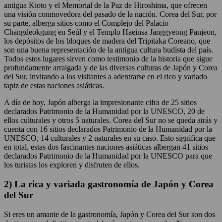
antigua Kioto y el Memorial de la Paz de Hiroshima, que ofrecen
una visión conmovedora del pasado de la nación. Corea del Sur, por
su parte, alberga sitios como el Complejo del Palacio
Changdeokgung en Seúl y el Templo Haeinsa Janggyeong Panjeon,
los depósitos de los bloques de madera del Tripitaka Coreano, que
son una buena representación de la antigua cultura budista del país.
Todos estos lugares sirven como testimonio de la historia que sigue
profundamente arraigada y de las diversas culturas de Japón y Corea
del Sur, invitando a los visitantes a adentrarse en el rico y variado
tapiz de estas naciones asiáticas.
A día de hoy, Japón alberga la impresionante cifra de 25 sitios
declarados Patrimonio de la Humanidad por la UNESCO, 20 de
ellos culturales y otros 5 naturales. Corea del Sur no se queda atrás y
cuenta con 16 sitios declarados Patrimonio de la Humanidad por la
UNESCO, 14 culturales y 2 naturales en su caso. Esto significa que
en total, estas dos fascinantes naciones asiáticas albergan 41 sitios
declarados Patrimonio de la Humanidad por la UNESCO para que
los turistas los exploren y disfruten de ellos.
2) La rica y variada gastronomía de Japón y Corea
del Sur
Si eres un amante de la gastronomía, Japón y Corea del Sur son dos