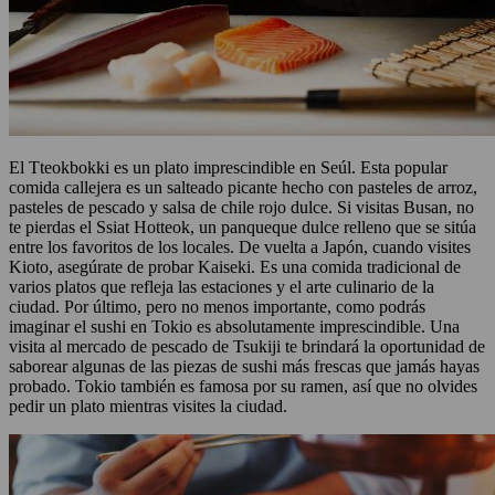
El Tteokbokki es un plato imprescindible en Seúl. Esta popular
comida callejera es un salteado picante hecho con pasteles de arroz,
pasteles de pescado y salsa de chile rojo dulce. Si visitas Busan, no
te pierdas el Ssiat Hotteok, un panqueque dulce relleno que se sitúa
entre los favoritos de los locales. De vuelta a Japón, cuando visites
Kioto, asegúrate de probar Kaiseki. Es una comida tradicional de
varios platos que refleja las estaciones y el arte culinario de la
ciudad. Por último, pero no menos importante, como podrás
imaginar el sushi en Tokio es absolutamente imprescindible. Una
visita al mercado de pescado de Tsukiji te brindará la oportunidad de
saborear algunas de las piezas de sushi más frescas que jamás hayas
probado. Tokio también es famosa por su ramen, así que no olvides
pedir un plato mientras visites la ciudad.