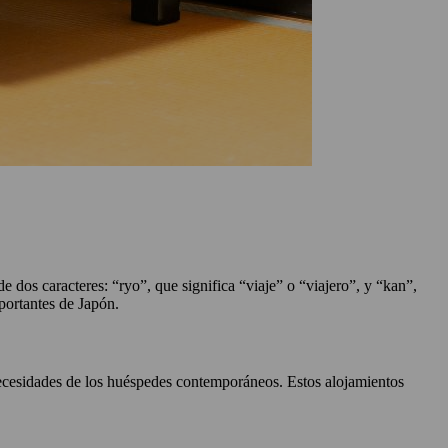
dos caracteres: “ryo”, que significa “viaje” o “viajero”, y “kan”,
mportantes de Japón.
necesidades de los huéspedes contemporáneos. Estos alojamientos