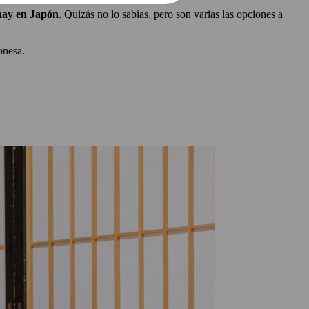
 hay en Japón
. Quizás no lo sabías, pero son varias las opciones a
onesa.