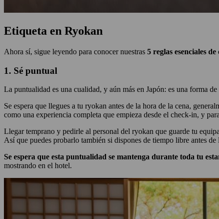
Etiqueta en Ryokan
Ahora sí, sigue leyendo para conocer nuestras
5 reglas esenciales d
1. Sé puntual
La puntualidad es una cualidad, y aún más en Japón: es una forma de v
Se espera que llegues a tu ryokan antes de la hora de la cena, general
como una experiencia completa que empieza desde el check-in, y para d
Llegar temprano y pedirle al personal del ryokan que guarde tu equipaje
Así que puedes probarlo también si dispones de tiempo libre antes de 
Se espera que esta puntualidad se mantenga durante toda tu esta
mostrando en el hotel.