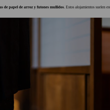
as de papel de arroz y futones mullidos
. Estos alojamientos suelen est