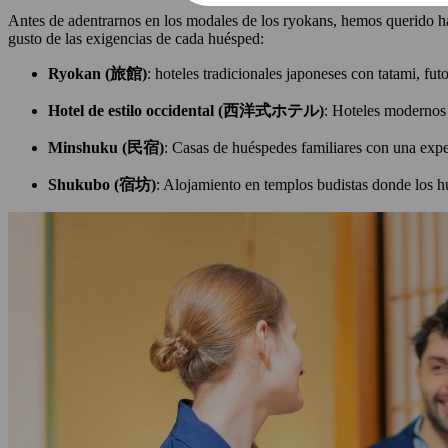
Antes de adentrarnos en los modales de los ryokans, hemos querido 
gusto de las exigencias de cada huésped:
Ryokan (旅館)
: hoteles tradicionales japoneses con tatami, fut
Hotel de estilo occidental (西洋式ホテル)
: Hoteles modernos
Minshuku (民宿)
: Casas de huéspedes familiares con una expe
Shukubo (宿坊)
: Alojamiento en templos budistas donde los h