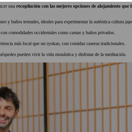
hacer una
recopilación con las mejores opciones de alojamiento que
ones y baños termales, ideales para experimentar la auténtica cultura jap
 con comodidades occidentales como camas y baños privados.
riencia más local que un ryokan, con comidas caseras tradicionales.
uéspedes pueden vivir la vida monástica y disfrutar de la meditación.