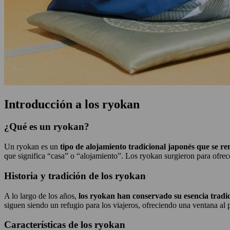
Introducción a los ryokan
¿Qué es un ryokan?
Un ryokan es un
tipo de alojamiento tradicional japonés que se r
que significa “casa” o “alojamiento”. Los ryokan surgieron para ofrece
Historia y tradición de los ryokan
A lo largo de los años,
los ryokan han conservado su esencia tradi
siguen siendo un refugio para los viajeros, ofreciendo una ventana al 
Características de los ryokan