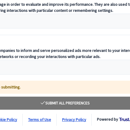
japonesés
jamiento tradicional japonesés
n Japón y podemos adivinar lo que está en tu lista de deseos: experimen
er las normas, ¡pero no temas más, estamos aquí para ayudarte!
a sociedad japonesa en muchos aspectos, incluyendo el turismo. Pero par
a mejor versión de lo que sería una experiencia relajante completa