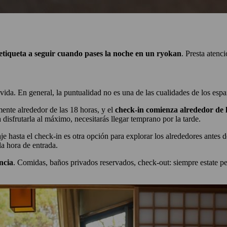
e etiqueta a seguir cuando pases la noche en un ryokan
. Presta atenc
ida. En general, la puntualidad no es una de las cualidades de los esp
mente alrededor de las 18 horas, y el
check-in comienza alrededor de 
isfrutarla al máximo, necesitarás llegar temprano por la tarde.
 hasta el check-in es otra opción para explorar los alrededores antes de
la hora de entrada.
ncia
. Comidas, baños privados reservados, check-out: siempre estate pe