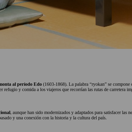
emonta al período Edo
(1603-1868). La palabra “ryokan” se compone de 
r refugio y comida a los viajeros que recorrían las rutas de carretera i
cional
, aunque han sido modernizados y adaptados para satisfacer las 
pasado y una conexión con la historia y la cultura del país.