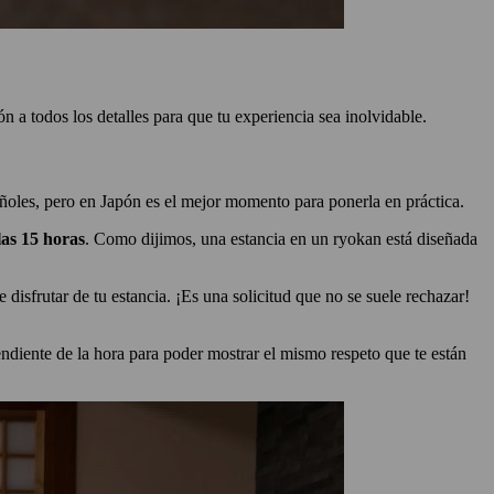
ión a todos los detalles para que tu experiencia sea inolvidable.
añoles, pero en Japón es el mejor momento para ponerla en práctica.
las 15 horas
. Como dijimos, una estancia en un ryokan está diseñada
 disfrutar de tu estancia. ¡Es una solicitud que no se suele rechazar!
ndiente de la hora para poder mostrar el mismo respeto que te están