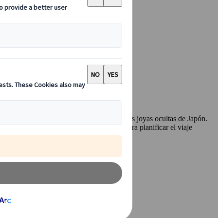
a lista de los destinos más emblemáticos y las joyas ocultas de Japón.
ultural, descubre todo lo que necesitas para planificar el viaje