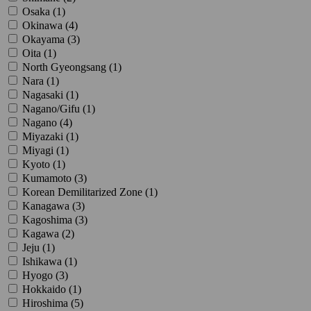
Osaka (
1
)
Okinawa (
4
)
Okayama (
3
)
Oita (
1
)
North Gyeongsang (
1
)
Nara (
1
)
Nagasaki (
1
)
Nagano/Gifu (
1
)
Nagano (
4
)
Miyazaki (
1
)
Miyagi (
1
)
Kyoto (
1
)
Kumamoto (
3
)
Korean Demilitarized Zone (
1
)
Kanagawa (
3
)
Kagoshima (
3
)
Kagawa (
2
)
Jeju (
1
)
Ishikawa (
1
)
Hyogo (
3
)
Hokkaido (
1
)
Hiroshima (
5
)