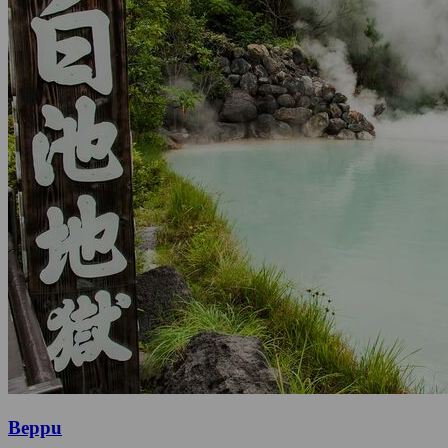
Beppu