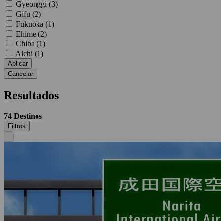
Gyeonggi (
3
)
Gifu (
2
)
Fukuoka (
1
)
Ehime (
2
)
Chiba (
1
)
Aichi (
1
)
Aplicar
Cancelar
Resultados
74
Destinos
Filtros