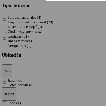
Tipo de destino
Parques nacionales (
4
)
Lugares de interés natural (
20
)
Estaciones de esquí (
3
)
Ciudades y pueblos (
8
)
Ciudades (
31
)
Baños termales (
6
)
Aeropuertos (
1
)
Ubicación
País
Japón (
66
)
Corea del Sur (
8
)
Región
Tohoku (
1
)